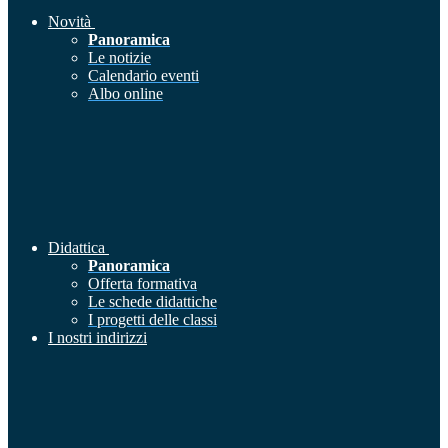
Novità
Panoramica
Le notizie
Calendario eventi
Albo online
Didattica
Panoramica
Offerta formativa
Le schede didattiche
I progetti delle classi
I nostri indirizzi