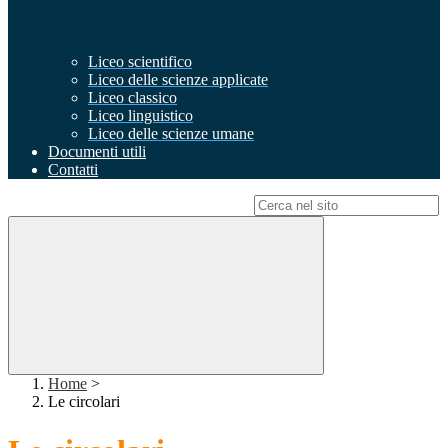
Liceo scientifico
Liceo delle scienze applicate
Liceo classico
Liceo linguistico
Liceo delle scienze umane
Documenti utili
Contatti
Campo di ricerca per le pagine del sito
Home
>
Le circolari