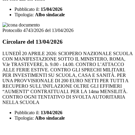
Pubblicato il:
15/04/2026
Tipologia:
Albo sindacale
Protocollo 4743/2026 del 13/04/2026
Circolare del 13/04/2026
LUNEDÌ 20 APRILE 2026: SCIOPERO NAZIONALE SCUOLA
CON MANIFESTAZIONE SOTTO IL MINISTERO, ROMA,
V.le TRASTEVERE, h. 9.00 - 14.00. CONTRO L’ATTACCO
ALLE FERIE ESTIVE. CONTRO GLI SPRECHI MILITARI.
PER INVESTIMENTI SU SCUOLA, CASA E SANITÀ. PER
UNA PROVVISIONALE DI 200 EURO NETTI PER TUTTI A
RECUPERO SULL’INFLAZIONE OLTRE GLI EFFIMERI
“AUMENTI” CONTRATTUALI. PER LA 14ma MENSILITÀ.
CONTRO OGNI TENTATIVO DI SVOLTA AUTORITARIA
NELLA SCUOLA
Pubblicato il:
13/04/2026
Tipologia:
Albo sindacale