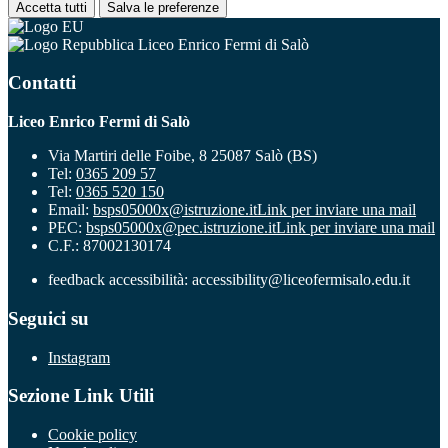
Accetta tutti
Salva le preferenze
Liceo Enrico Fermi di Salò
Contatti
Liceo Enrico Fermi di Salò
Via Martiri delle Foibe, 8 25087 Salò (BS)
Tel:
0365 209 57
Tel:
0365 520 150
Email:
bsps05000x@istruzione.it
Link per inviare una mail
PEC:
bsps05000x@pec.istruzione.it
Link per inviare una mail
C.F.: 87002130174
feedback accessibilità: accessibility@liceofermisalo.edu.it
Seguici su
Instagram
Sezione Link Utili
Cookie policy