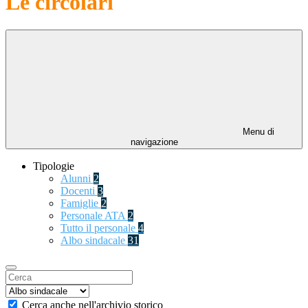
Le circolari
Menu di
navigazione
Tipologie
Alunni
2
Docenti
3
Famiglie
2
Personale ATA
2
Tutto il personale
4
Albo sindacale
31
Cerca anche nell'archivio storico