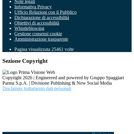
Note legali
Informativa Privacy
Ufficio Relazioni con il Pubblico
Dichiarazione di accessibilità
Obiettivi di accessibilità
Whistleblowing
Gestione consensi cookie
Amministrazione trasparente
Pagina visualizzata
25461
volte
Sezione Copyright
Copyright 2026 | Engineered and powered by Gruppo Spaggiari
Parma S.p.A. | Divisione Publishing & New Social Media
Disclaimer trattamento dati personali