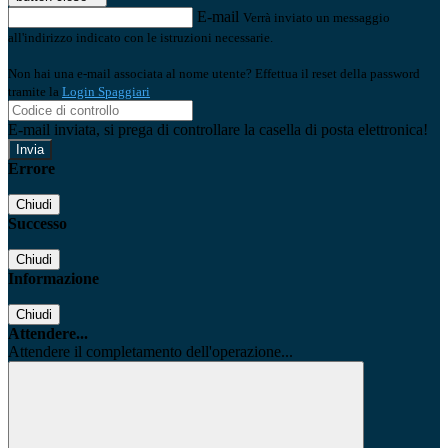
E-mail
Verrà inviato un messaggio
all'indirizzo indicato con le istruzioni necessarie.
Non hai una e-mail associata al nome utente? Effettua il reset della password
tramite la
Login Spaggiari
E-mail inviata, si prega di controllare la casella di posta elettronica!
Errore
Chiudi
Successo
Chiudi
Informazione
Chiudi
Attendere...
Attendere il completamento dell'operazione...