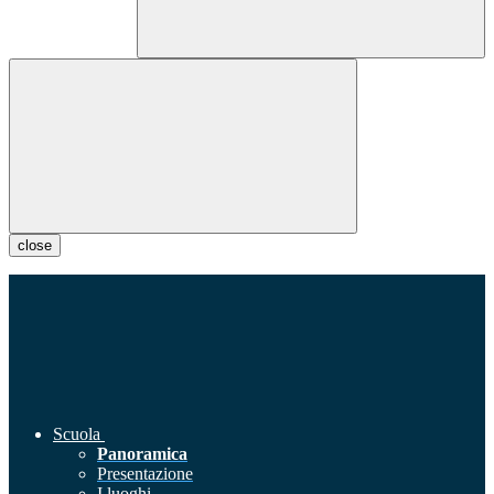
close
Scuola
Panoramica
Presentazione
I luoghi