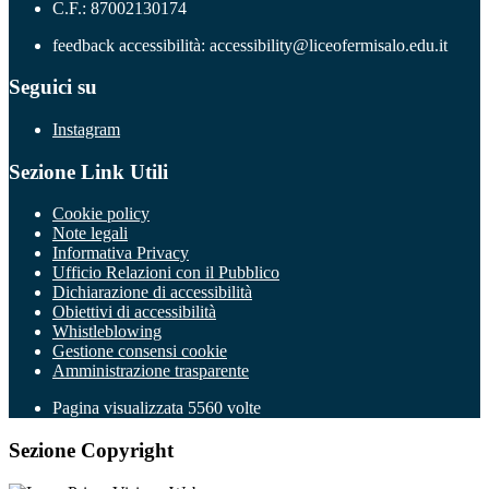
C.F.: 87002130174
feedback accessibilità: accessibility@liceofermisalo.edu.it
Seguici su
Instagram
Sezione Link Utili
Cookie policy
Note legali
Informativa Privacy
Ufficio Relazioni con il Pubblico
Dichiarazione di accessibilità
Obiettivi di accessibilità
Whistleblowing
Gestione consensi cookie
Amministrazione trasparente
Pagina visualizzata
5560
volte
Sezione Copyright