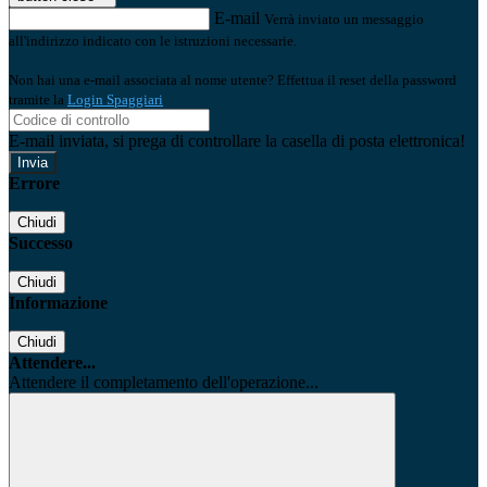
E-mail
Verrà inviato un messaggio
all'indirizzo indicato con le istruzioni necessarie.
Non hai una e-mail associata al nome utente? Effettua il reset della password
tramite la
Login Spaggiari
E-mail inviata, si prega di controllare la casella di posta elettronica!
Errore
Chiudi
Successo
Chiudi
Informazione
Chiudi
Attendere...
Attendere il completamento dell'operazione...