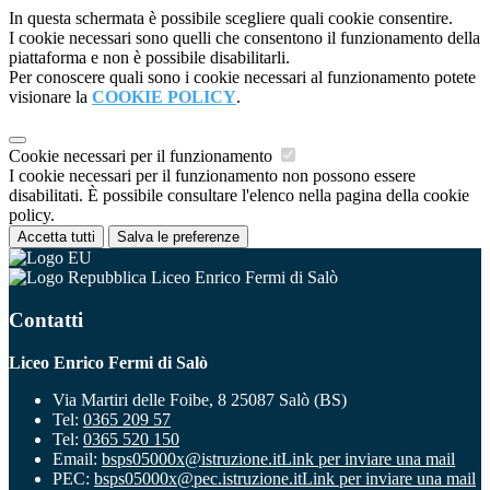
In questa schermata è possibile scegliere quali cookie consentire.
I cookie necessari sono quelli che consentono il funzionamento della
piattaforma e non è possibile disabilitarli.
Per conoscere quali sono i cookie necessari al funzionamento potete
visionare la
COOKIE POLICY
.
Cookie necessari per il funzionamento
I cookie necessari per il funzionamento non possono essere
disabilitati. È possibile consultare l'elenco nella pagina della cookie
policy.
Accetta tutti
Salva le preferenze
Liceo Enrico Fermi di Salò
Contatti
Liceo Enrico Fermi di Salò
Via Martiri delle Foibe, 8 25087 Salò (BS)
Tel:
0365 209 57
Tel:
0365 520 150
Email:
bsps05000x@istruzione.it
Link per inviare una mail
PEC:
bsps05000x@pec.istruzione.it
Link per inviare una mail