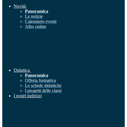
Novità
Panoramica
Le notizie
Calendario eventi
Albo online
Didattica
Panoramica
Offerta formativa
Le schede didattiche
I progetti delle classi
I nostri indirizzi