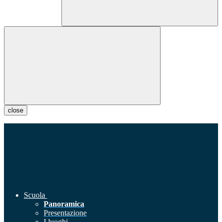
close
Scuola
Panoramica
Presentazione
I luoghi