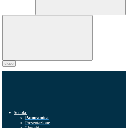
close
Scuola
Panoramica
Presentazione
I luoghi