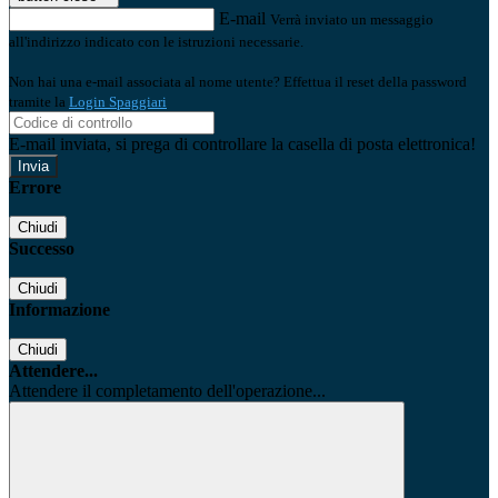
E-mail
Verrà inviato un messaggio
all'indirizzo indicato con le istruzioni necessarie.
Non hai una e-mail associata al nome utente? Effettua il reset della password
tramite la
Login Spaggiari
E-mail inviata, si prega di controllare la casella di posta elettronica!
Errore
Chiudi
Successo
Chiudi
Informazione
Chiudi
Attendere...
Attendere il completamento dell'operazione...