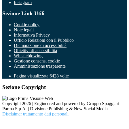
Instagram
Sezione Link Utili
Cookie policy
Note legali
Informativa Privacy
Ufficio Relazioni con il Pubblico
Dichiarazione di accessibilità
Obiettivi di accessibilità
Whistleblowing
Gestione consensi cookie
Amministrazione trasparente
Pagina visualizzata
6428
volte
Sezione Copyright
Copyright 2026 | Engineered and powered by Gruppo Spaggiari
Parma S.p.A. | Divisione Publishing & New Social Media
Disclaimer trattamento dati personali