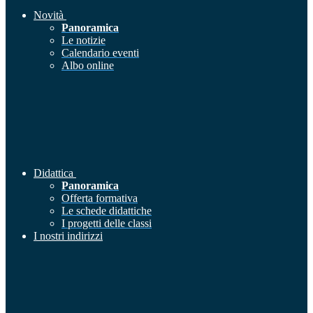
Novità
Panoramica
Le notizie
Calendario eventi
Albo online
Didattica
Panoramica
Offerta formativa
Le schede didattiche
I progetti delle classi
I nostri indirizzi