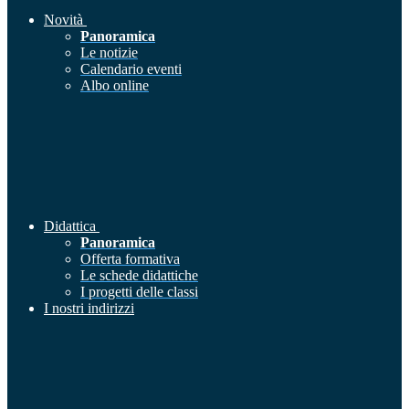
Novità
Panoramica
Le notizie
Calendario eventi
Albo online
Didattica
Panoramica
Offerta formativa
Le schede didattiche
I progetti delle classi
I nostri indirizzi