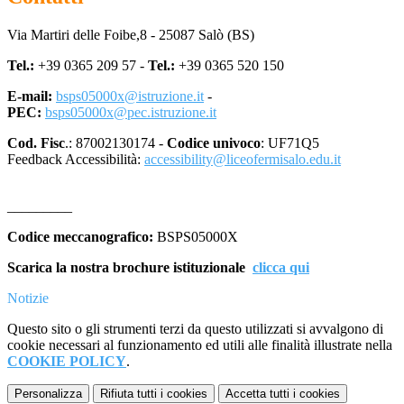
Via Martiri delle Foibe,8 - 25087 Salò (BS)
Tel.:
+39 0365 209 57 -
Tel.:
+39 0365 520 150
E-mail:
bsps05000x@istruzione.it
-
PEC:
bsps05000x@pec.istruzione.it
Cod. Fisc
.: 87002130174 -
Codice univoco
: UF71Q5
Feedback Accessibilità:
accessibility@liceofermisalo.edu.it
_________
Codice meccanografico:
BSPS05000X
Scarica la nostra brochure istituzionale
clicca qui
Notizie
Questo sito o gli strumenti terzi da questo utilizzati si avvalgono di
cookie necessari al funzionamento ed utili alle finalità illustrate nella
COOKIE POLICY
.
Personalizza
Rifiuta tutti
i cookies
Accetta tutti
i cookies