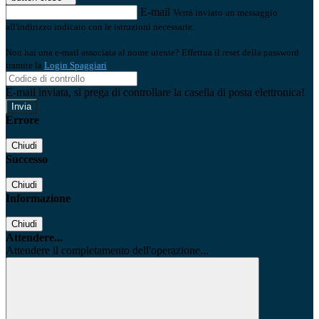
E-mail
Verrà inviato un messaggio
all'indirizzo indicato con le istruzioni necessarie.
Non hai una e-mail associata al nome utente? Effettua il reset della password
tramite la
Login Spaggiari
E-mail inviata, si prega di controllare la casella di posta elettronica!
Errore
Chiudi
Successo
Chiudi
Informazione
Chiudi
Attendere...
Attendere il completamento dell'operazione...