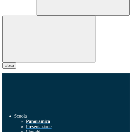
close
Scuola
Panoramica
Presentazione
I luoghi