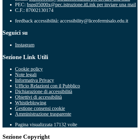
PEC:
bsps05000x@pec.istruzione.it
Link per inviare una mail
C.F.: 87002130174
feedback accessibilità: accessibility@liceofermisalo.edu.it
Seguici su
Instagram
Sezione Link Utili
Cookie policy
Note legali
Informativa Privacy
Ufficio Relazioni con il Pubblico
Dichiarazione di accessibilità
Obiettivi di accessibilità
Whistleblowing
Gestione consensi cookie
Amministrazione trasparente
Pagina visualizzata
17132
volte
Sezione Copyright