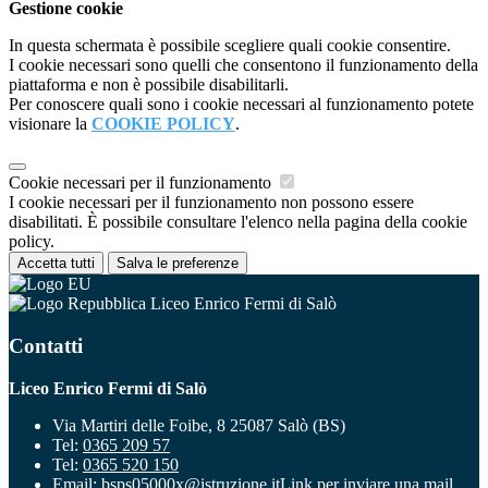
Gestione cookie
In questa schermata è possibile scegliere quali cookie consentire.
I cookie necessari sono quelli che consentono il funzionamento della
piattaforma e non è possibile disabilitarli.
Per conoscere quali sono i cookie necessari al funzionamento potete
visionare la
COOKIE POLICY
.
Cookie necessari per il funzionamento
I cookie necessari per il funzionamento non possono essere
disabilitati. È possibile consultare l'elenco nella pagina della cookie
policy.
Accetta tutti
Salva le preferenze
Liceo Enrico Fermi di Salò
Contatti
Liceo Enrico Fermi di Salò
Via Martiri delle Foibe, 8 25087 Salò (BS)
Tel:
0365 209 57
Tel:
0365 520 150
Email:
bsps05000x@istruzione.it
Link per inviare una mail