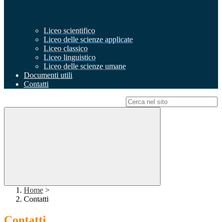
Liceo scientifico
Liceo delle scienze applicate
Liceo classico
Liceo linguistico
Liceo delle scienze umane
Documenti utili
Contatti
Campo di ricerca per le pagine del sito
Home
>
Contatti
Contatti