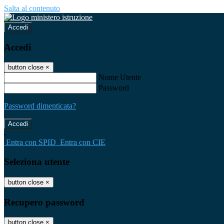
Salta al contenuto
Accedi
Accedi
button close
×
Nome Utente
Password
Password dimenticata?
-
Entra con SPID
Entra con CIE
Seleziona utente
button close
×
Recupero password
button close
×