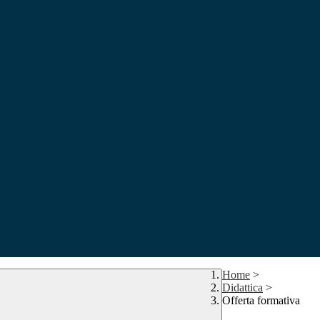
Home
>
Didattica
>
Offerta formativa