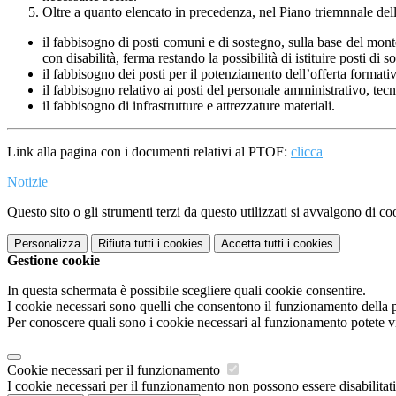
Oltre a quanto elencato in precedenza, nel Piano triemnnale del
il fabbisogno di posti comuni e di sostegno, sulla base del mont
con disabilità, ferma restando la possibilità di istituire posti di 
il fabbisogno dei posti per il potenziamento dell’offerta formativ
il fabbisogno relativo ai posti del personale amministrativo, tecni
il fabbisogno di infrastrutture e attrezzature materiali.
Link alla pagina con i documenti relativi al PTOF:
clicca
Notizie
Questo sito o gli strumenti terzi da questo utilizzati si avvalgono di coo
Personalizza
Rifiuta tutti
i cookies
Accetta tutti
i cookies
Gestione cookie
In questa schermata è possibile scegliere quali cookie consentire.
I cookie necessari sono quelli che consentono il funzionamento della pi
Per conoscere quali sono i cookie necessari al funzionamento potete v
Cookie necessari per il funzionamento
I cookie necessari per il funzionamento non possono essere disabilitati.