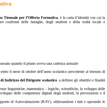
ativa
o Tiennale per l’Offerta Formativa
, è la carta d’identità con cui la
nei confronti delle famiglie, degli studenti e della realtà locale e
l passato quando il priano aveva una cadenza annuale:
 entro il mese di ottobre dell’anno scolastico precedente al triennio di
di Indirizzo del Dirigente scolastico
a definire gli obiettivi e finalità
enze linguistiche, matematico – logiche, scientifiche, lo sviluppo delle
 sviluppo delle competenze digitali degli studenti, la prevenzione e il
Rapporto di Autovalutazione (RAV), utilizzandone i dati e operando le