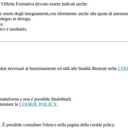
l’Offerta Formativa devono essere indicati anche:
e orario degli insegnamenti,con riferimento anche alla quota di autonomia
sostegno in deroga,
a,
co e ausiliario,
kie necessari al funzionamento ed utili alle finalità illustrate nella
COO
attaforma e non è possibile disabilitarli.
isionare la
COOKIE POLICY
.
 È possibile consultare l'elenco nella pagina della cookie policy.