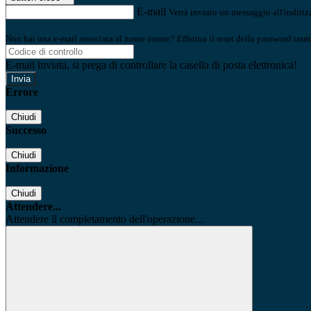
E-mail
Verrà inviato un messaggio all'indirizz
Non hai una e-mail associata al nome utente? Effettua il reset della password tram
E-mail inviata, si prega di controllare la casella di posta elettronica!
Errore
Chiudi
Successo
Chiudi
Informazione
Chiudi
Attendere...
Attendere il completamento dell'operazione...