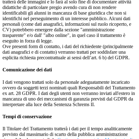
tratterà delle immagini e lo farà al solo fine di documentare attività
didattiche di particolare pregio avendo cura di non rendere
identificabili gli alunni in mancanza di base giuridica che non si
identifichi nel perseguimento di un interesse pubblico. Alcuni dati
personali (come dati anagrafici, informazioni sul ruolo ricoperto, e
CV) potrebbero emergere dalla sezione "amministrazione
trasparente" e/o dall' "albo online", in quel caso il trattamento è
eseguito in forza di legge.
Ove presenti form di contatto, i dati del richiedente (principalmente
dati anagrafici e di contatto) verranno trattati per soddisfare una
esplicita richiesta precontrattuale ai sensi dell’art. 6 b) del GDPR.
Comunicazione dei dati
I dati vengono trattati solo da personale adeguatamente incaricato
ovvero da soggetti terzi nominati quali Responsabili del Trattamento
ex art. 28 GDPR. I dati degli utenti non verranno inviati all'estero in
mancanza di uno dei meccanismi di garanzia previsti dal GDPR da
interpretare alla luce della Sentenza Schrems II.
Tempi di conservazione
Il Titolare del Trattamento tratterà i dati per il tempo analiticamente
previsto dal massimario di scarto della pubblica amministrazione