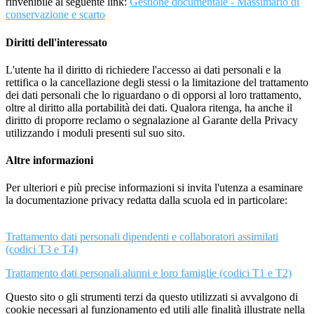
rinvenibile al seguente link:
Gestione documentale - Massimario di
conservazione e scarto
Diritti dell'interessato
L'utente ha il diritto di richiedere l'accesso ai dati personali e la
rettifica o la cancellazione degli stessi o la limitazione del trattamento
dei dati personali che lo riguardano o di opporsi al loro trattamento,
oltre al diritto alla portabilità dei dati. Qualora ritenga, ha anche il
diritto di proporre reclamo o segnalazione al Garante della Privacy
utilizzando i moduli presenti sul suo sito.
Altre informazioni
Per ulteriori e più precise informazioni si invita l'utenza a esaminare
la documentazione privacy redatta dalla scuola ed in particolare:
Trattamento dati personali dipendenti e collaboratori assimilati
(codici T3 e T4)
Trattamento dati personali alunni e loro famiglie (codici T1 e T2)
Questo sito o gli strumenti terzi da questo utilizzati si avvalgono di
cookie necessari al funzionamento ed utili alle finalità illustrate nella