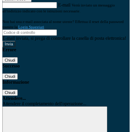
E-mail
Verrà inviato un messaggio
all'indirizzo indicato con le istruzioni necessarie.
Non hai una e-mail associata al nome utente? Effettua il reset della password
tramite la
Login Spaggiari
E-mail inviata, si prega di controllare la casella di posta elettronica!
Errore
Chiudi
Successo
Chiudi
Informazione
Chiudi
Attendere...
Attendere il completamento dell'operazione...