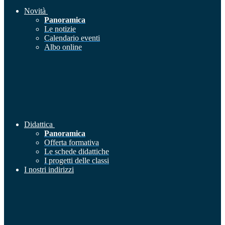
Novità
Panoramica
Le notizie
Calendario eventi
Albo online
Didattica
Panoramica
Offerta formativa
Le schede didattiche
I progetti delle classi
I nostri indirizzi