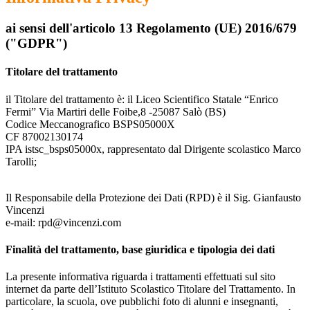
ai sensi dell'articolo 13 Regolamento (UE) 2016/679
("GDPR")
Titolare del trattamento
il Titolare del trattamento è: il Liceo Scientifico Statale “Enrico
Fermi” Via Martiri delle Foibe,8 -25087 Salò (BS)
Codice Meccanografico BSPS05000X
CF 87002130174
IPA istsc_bsps05000x, rappresentato dal Dirigente scolastico Marco
Tarolli;
Il Responsabile della Protezione dei Dati (RPD) è il Sig. Gianfausto
Vincenzi
e-mail: rpd@vincenzi.com
Finalità del trattamento, base giuridica e tipologia dei dati
La presente informativa riguarda i trattamenti effettuati sul sito
internet da parte dell’Istituto Scolastico Titolare del Trattamento. In
particolare, la scuola, ove pubblichi foto di alunni e insegnanti,