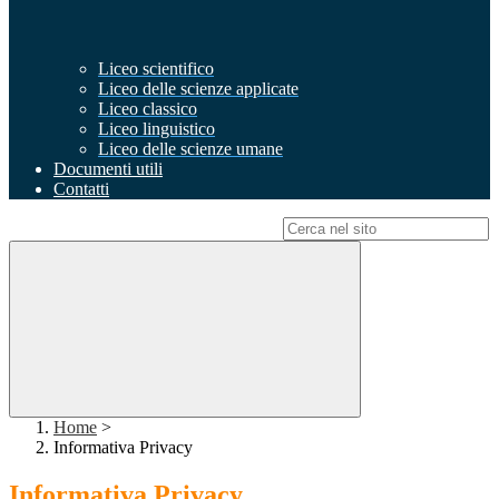
Liceo scientifico
Liceo delle scienze applicate
Liceo classico
Liceo linguistico
Liceo delle scienze umane
Documenti utili
Contatti
Campo di ricerca per le pagine del sito
Home
>
Informativa Privacy
Informativa Privacy