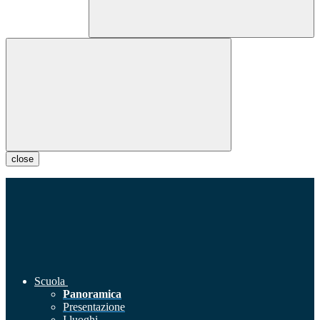
close
Scuola
Panoramica
Presentazione
I luoghi