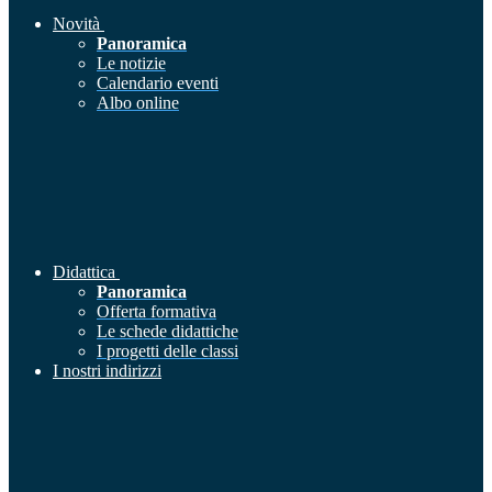
Novità
Panoramica
Le notizie
Calendario eventi
Albo online
Didattica
Panoramica
Offerta formativa
Le schede didattiche
I progetti delle classi
I nostri indirizzi