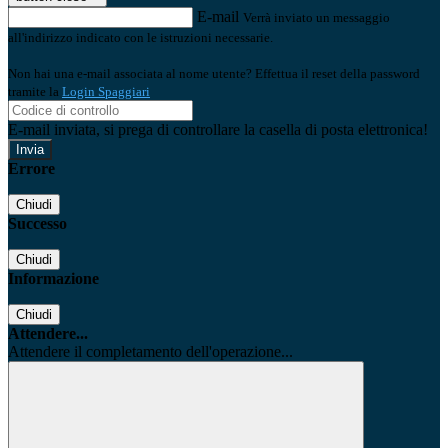
E-mail
Verrà inviato un messaggio
all'indirizzo indicato con le istruzioni necessarie.
Non hai una e-mail associata al nome utente? Effettua il reset della password
tramite la
Login Spaggiari
E-mail inviata, si prega di controllare la casella di posta elettronica!
Errore
Chiudi
Successo
Chiudi
Informazione
Chiudi
Attendere...
Attendere il completamento dell'operazione...