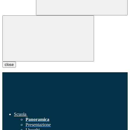
close
Scuola
Panoramica
Presentazione
I luoghi