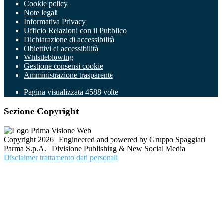
Cookie policy
Note legali
Informativa Privacy
Ufficio Relazioni con il Pubblico
Dichiarazione di accessibilità
Obiettivi di accessibilità
Whistleblowing
Gestione consensi cookie
Amministrazione trasparente
Pagina visualizzata
4588
volte
Sezione Copyright
Copyright 2026 | Engineered and powered by Gruppo Spaggiari
Parma S.p.A. | Divisione Publishing & New Social Media
Disclaimer trattamento dati personali