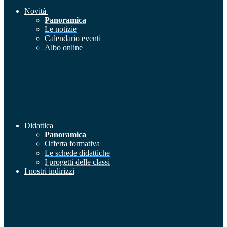
Novità
Panoramica
Le notizie
Calendario eventi
Albo online
Didattica
Panoramica
Offerta formativa
Le schede didattiche
I progetti delle classi
I nostri indirizzi