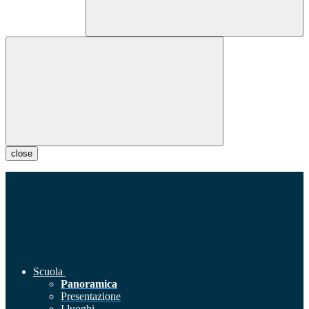
close
Scuola
Panoramica
Presentazione
I luoghi