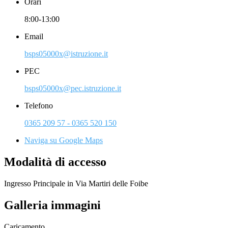
Orari
8:00-13:00
Email
bsps05000x@istruzione.it
PEC
bsps05000x@pec.istruzione.it
Telefono
0365 209 57 - 0365 520 150
Naviga su Google Maps
Modalità di accesso
Ingresso Principale in Via Martiri delle Foibe
Galleria immagini
Caricamento...