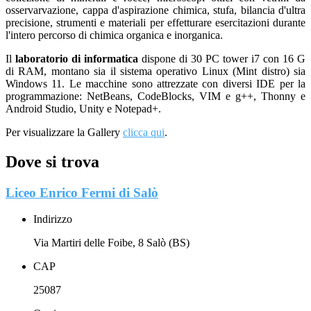
osservarvazione, cappa d'aspirazione chimica, stufa, bilancia d'ultra
precisione, strumenti e materiali per effetturare esercitazioni durante
l'intero percorso di chimica organica e inorganica.
Il
laboratorio di informatica
dispone di 30 PC tower i7 con 16 G
di RAM, montano sia il sistema operativo Linux (Mint distro) sia
Windows 11. Le macchine sono attrezzate con diversi IDE per la
programmazione: NetBeans, CodeBlocks, VIM e g++, Thonny e
Android Studio, Unity e Notepad+.
Per visualizzare la Gallery
clicca qui
.
Dove si trova
Liceo Enrico Fermi di Salò
Indirizzo
Via Martiri delle Foibe, 8 Salò (BS)
CAP
25087