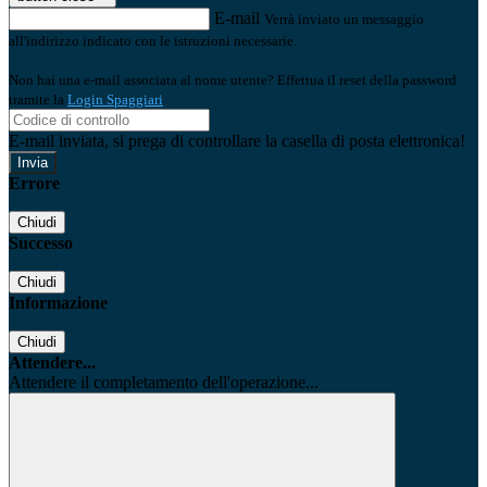
E-mail
Verrà inviato un messaggio
all'indirizzo indicato con le istruzioni necessarie.
Non hai una e-mail associata al nome utente? Effettua il reset della password
tramite la
Login Spaggiari
E-mail inviata, si prega di controllare la casella di posta elettronica!
Errore
Chiudi
Successo
Chiudi
Informazione
Chiudi
Attendere...
Attendere il completamento dell'operazione...