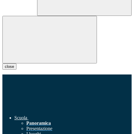
close
Scuola
Panoramica
Presentazione
I luoghi