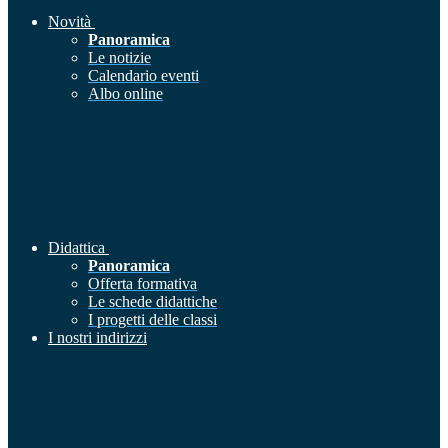
Novità
Panoramica
Le notizie
Calendario eventi
Albo online
Didattica
Panoramica
Offerta formativa
Le schede didattiche
I progetti delle classi
I nostri indirizzi