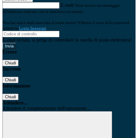
E-mail
Verrà inviato un messaggio
all'indirizzo indicato con le istruzioni necessarie.
Non hai una e-mail associata al nome utente? Effettua il reset della password
tramite la
Login Spaggiari
E-mail inviata, si prega di controllare la casella di posta elettronica!
Errore
Chiudi
Successo
Chiudi
Informazione
Chiudi
Attendere...
Attendere il completamento dell'operazione...