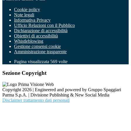
Cookie policy
Note legali
Informativa Privacy
Ufficio Relazioni con il Pubblico
Dichiarazione di accessibilità
Obiettivi di accessibilità
Whistleblowing
Gestione consensi cookie
Amministrazione trasparente
Pagina visualizzata
569
volte
Sezione Copyright
Copyright 2026 | Engineered and powered by Gruppo Spaggiari
Parma S.p.A. | Divisione Publishing & New Social Media
Disclaimer trattamento dati personali