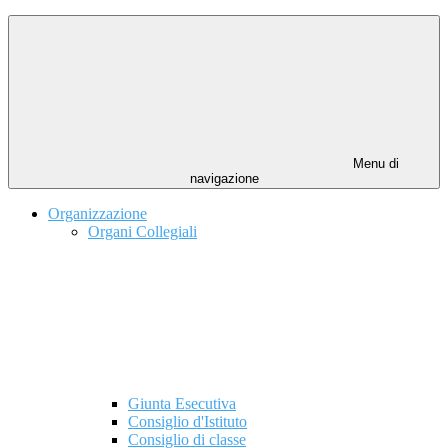
Menu di
navigazione
Organizzazione
Organi Collegiali
Giunta Esecutiva
Consiglio d'Istituto
Consiglio di classe