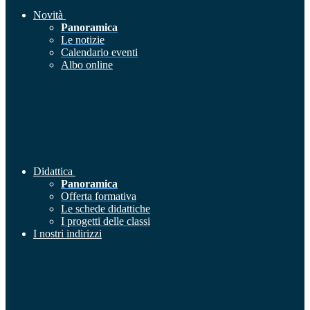
Novità
Panoramica
Le notizie
Calendario eventi
Albo online
Didattica
Panoramica
Offerta formativa
Le schede didattiche
I progetti delle classi
I nostri indirizzi