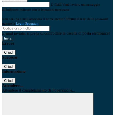
E-mail
Verrà inviato un messaggio
all'indirizzo indicato con le istruzioni necessarie.
Non hai una e-mail associata al nome utente? Effettua il reset della password
tramite la
Login Spaggiari
E-mail inviata, si prega di controllare la casella di posta elettronica!
Errore
Chiudi
Successo
Chiudi
Informazione
Chiudi
Attendere...
Attendere il completamento dell'operazione...