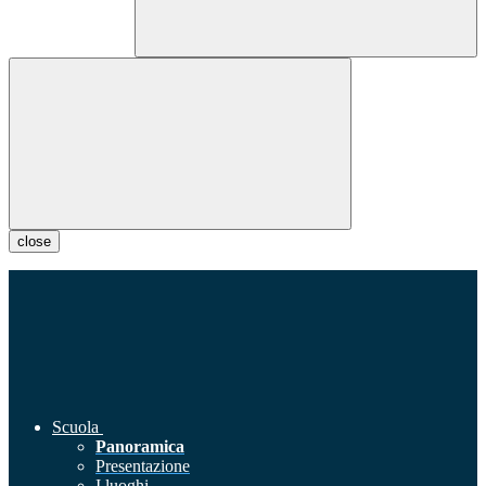
close
Scuola
Panoramica
Presentazione
I luoghi