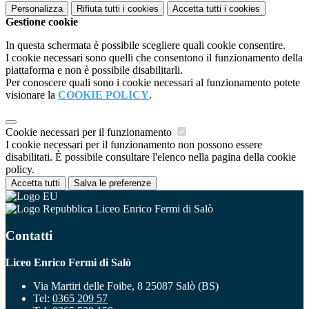
Personalizza
Rifiuta tutti
i cookies
Accetta tutti
i cookies
Gestione cookie
In questa schermata è possibile scegliere quali cookie consentire.
I cookie necessari sono quelli che consentono il funzionamento della
piattaforma e non è possibile disabilitarli.
Per conoscere quali sono i cookie necessari al funzionamento potete
visionare la
COOKIE POLICY
.
Cookie necessari per il funzionamento
I cookie necessari per il funzionamento non possono essere
disabilitati. È possibile consultare l'elenco nella pagina della cookie
policy.
Accetta tutti
Salva le preferenze
Liceo Enrico Fermi di Salò
Contatti
Liceo Enrico Fermi di Salò
Via Martiri delle Foibe, 8 25087 Salò (BS)
Tel:
0365 209 57