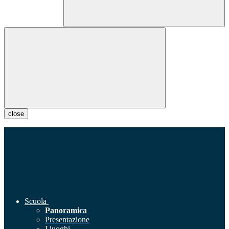
close
Scuola
Panoramica
Presentazione
I luoghi