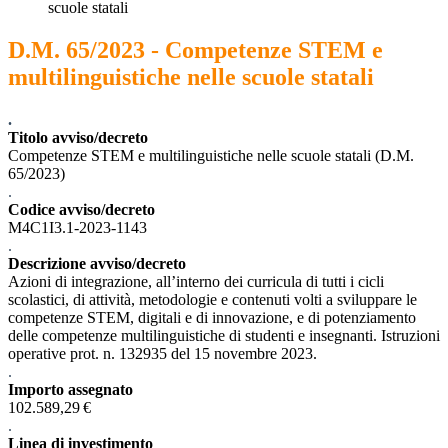
scuole statali
D.M. 65/2023 - Competenze STEM e
multilinguistiche nelle scuole statali
.
Titolo avviso/decreto
Competenze STEM e multilinguistiche nelle scuole statali (D.M.
65/2023)
.
Codice avviso/decreto
M4C1I3.1-2023-1143
.
Descrizione avviso/decreto
Azioni di integrazione, all’interno dei curricula di tutti i cicli
scolastici, di attività, metodologie e contenuti volti a sviluppare le
competenze STEM, digitali e di innovazione, e di potenziamento
delle competenze multilinguistiche di studenti e insegnanti. Istruzioni
operative prot. n. 132935 del 15 novembre 2023.
.
Importo assegnato
102.589,29 €
.
Linea di investimento