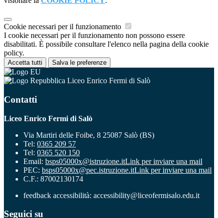
visionare la
COOKIE POLICY
.
Cookie necessari per il funzionamento
I cookie necessari per il funzionamento non possono essere
disabilitati. È possibile consultare l'elenco nella pagina della cookie
policy.
Accetta tutti
Salva le preferenze
Liceo Enrico Fermi di Salò
Contatti
Liceo Enrico Fermi di Salò
Via Martiri delle Foibe, 8 25087 Salò (BS)
Tel:
0365 209 57
Tel:
0365 520 150
Email:
bsps05000x@istruzione.it
Link per inviare una mail
PEC:
bsps05000x@pec.istruzione.it
Link per inviare una mail
C.F.: 87002130174
feedback accessibilità: accessibility@liceofermisalo.edu.it
Seguici su