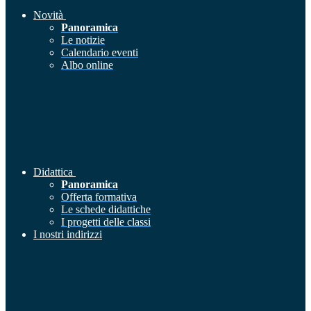
Novità
Panoramica
Le notizie
Calendario eventi
Albo online
Didattica
Panoramica
Offerta formativa
Le schede didattiche
I progetti delle classi
I nostri indirizzi