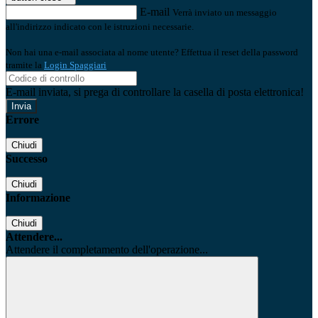
E-mail
Verrà inviato un messaggio
all'indirizzo indicato con le istruzioni necessarie.
Non hai una e-mail associata al nome utente? Effettua il reset della password
tramite la
Login Spaggiari
E-mail inviata, si prega di controllare la casella di posta elettronica!
Errore
Chiudi
Successo
Chiudi
Informazione
Chiudi
Attendere...
Attendere il completamento dell'operazione...