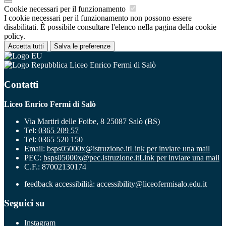
Cookie necessari per il funzionamento
I cookie necessari per il funzionamento non possono essere
disabilitati. È possibile consultare l'elenco nella pagina della cookie
policy.
Accetta tutti
Salva le preferenze
Liceo Enrico Fermi di Salò
Contatti
Liceo Enrico Fermi di Salò
Via Martiri delle Foibe, 8 25087 Salò (BS)
Tel:
0365 209 57
Tel:
0365 520 150
Email:
bsps05000x@istruzione.it
Link per inviare una mail
PEC:
bsps05000x@pec.istruzione.it
Link per inviare una mail
C.F.: 87002130174
feedback accessibilità: accessibility@liceofermisalo.edu.it
Seguici su
Instagram