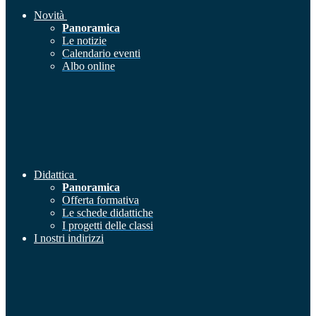
Novità
Panoramica
Le notizie
Calendario eventi
Albo online
Didattica
Panoramica
Offerta formativa
Le schede didattiche
I progetti delle classi
I nostri indirizzi