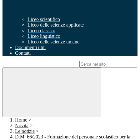
Liceo scientifico
Liceo delle scienze applicate
Liceo classico
Liceo linguistico
Liceo delle scienze umane
Documenti utili
Contatti
Campo di ricerca per le pagine del sito
Home
>
Novità
>
Le notizie
>
D.M. 66/2023 - Formazione del personale scolastico per la