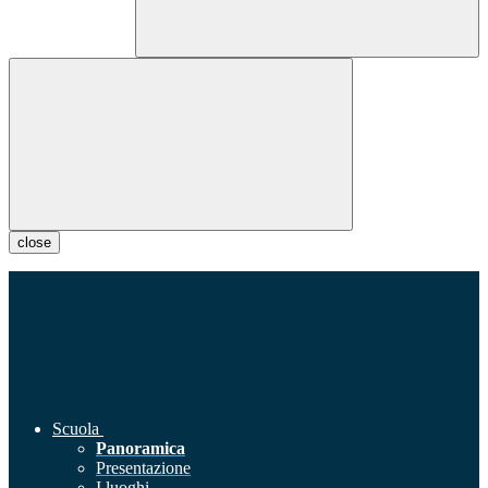
close
Scuola
Panoramica
Presentazione
I luoghi