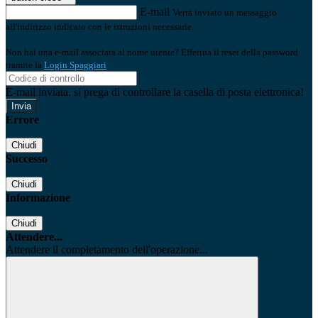
E-mail
Verrà inviato un messaggio
all'indirizzo indicato con le istruzioni necessarie.
Non hai una e-mail associata al nome utente? Effettua il reset della password
tramite la
Login Spaggiari
E-mail inviata, si prega di controllare la casella di posta elettronica!
Errore
Chiudi
Successo
Chiudi
Informazione
Chiudi
Attendere...
Attendere il completamento dell'operazione...