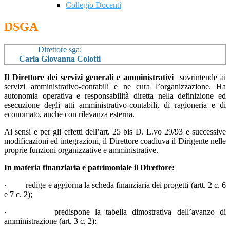
Collegio Docenti
DSGA
Direttore sga:
Carla Giovanna Colotti
Il Direttore dei servizi generali e amministrativi
sovrintende ai
servizi amministrativo-contabili e ne cura l’organizzazione. Ha
autonomia operativa e responsabilità diretta nella definizione ed
esecuzione degli atti amministrativo-contabili, di ragioneria e di
economato, anche con rilevanza esterna.
Ai sensi e per gli effetti dell’art. 25 bis D. L.vo 29/93 e successive
modificazioni ed integrazioni, il Direttore coadiuva il Dirigente nelle
proprie funzioni organizzative e amministrative.
In materia finanziaria e patrimoniale il Direttore:
· redige e aggiorna la scheda finanziaria dei progetti (artt. 2 c. 6
e 7 c. 2);
· predispone la tabella dimostrativa dell’avanzo di
amministrazione (art. 3 c. 2);