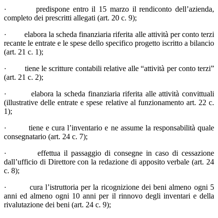
· predispone entro il 15 marzo il rendiconto dell’azienda,
completo dei prescritti allegati (art. 20 c. 9);
· elabora la scheda finanziaria riferita alle attività per conto terzi
recante le entrate e le spese dello specifico progetto iscritto a bilancio
(art. 21 c. 1);
· tiene le scritture contabili relative alle “attività per conto terzi”
(art. 21 c. 2);
· elabora la scheda finanziaria riferita alle attività convittuali
(illustrative delle entrate e spese relative al funzionamento art. 22 c.
1);
· tiene e cura l’inventario e ne assume la responsabilità quale
consegnatario (art. 24 c. 7);
· effettua il passaggio di consegne in caso di cessazione
dall’ufficio di Direttore con la redazione di apposito verbale (art. 24
c. 8);
· cura l’istruttoria per la ricognizione dei beni almeno ogni 5
anni ed almeno ogni 10 anni per il rinnovo degli inventari e della
rivalutazione dei beni (art. 24 c. 9);