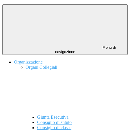
Menu di
navigazione
Organizzazione
Organi Collegiali
Giunta Esecutiva
Consiglio d'Istituto
Consiglio di classe