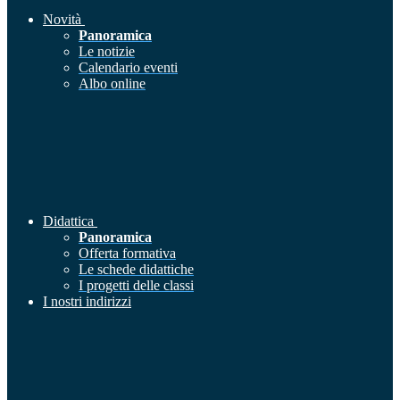
Novità
Panoramica
Le notizie
Calendario eventi
Albo online
Didattica
Panoramica
Offerta formativa
Le schede didattiche
I progetti delle classi
I nostri indirizzi