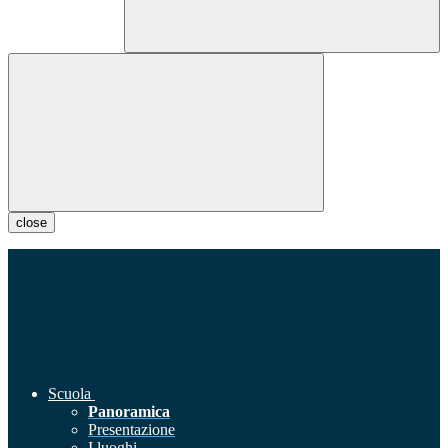
close
Scuola
Panoramica
Presentazione
I luoghi