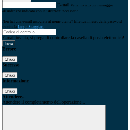
E-mail
Verrà inviato un messaggio
all'indirizzo indicato con le istruzioni necessarie.
Non hai una e-mail associata al nome utente? Effettua il reset della password
tramite la
Login Spaggiari
E-mail inviata, si prega di controllare la casella di posta elettronica!
Errore
Chiudi
Successo
Chiudi
Informazione
Chiudi
Attendere...
Attendere il completamento dell'operazione...