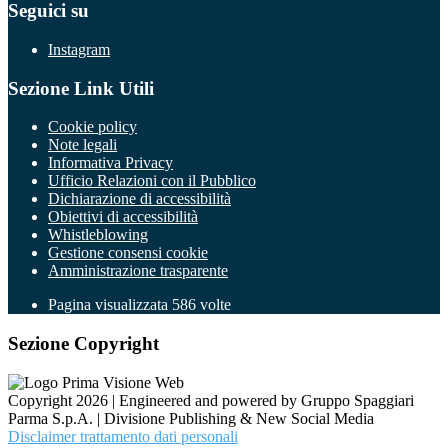
Seguici su
Instagram
Sezione Link Utili
Cookie policy
Note legali
Informativa Privacy
Ufficio Relazioni con il Pubblico
Dichiarazione di accessibilità
Obiettivi di accessibilità
Whistleblowing
Gestione consensi cookie
Amministrazione trasparente
Pagina visualizzata
586
volte
Sezione Copyright
Copyright 2026 | Engineered and powered by Gruppo Spaggiari
Parma S.p.A. | Divisione Publishing & New Social Media
Disclaimer trattamento dati personali