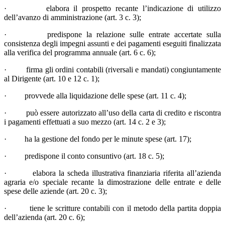
· elabora il prospetto recante l’indicazione di utilizzo
dell’avanzo di amministrazione (art. 3 c. 3);
· predispone la relazione sulle entrate accertate sulla
consistenza degli impegni assunti e dei pagamenti eseguiti finalizzata
alla verifica del programma annuale (art. 6 c. 6);
· firma gli ordini contabili (riversali e mandati) congiuntamente
al Dirigente (art. 10 e 12 c. 1);
· provvede alla liquidazione delle spese (art. 11 c. 4);
· può essere autorizzato all’uso della carta di credito e riscontra
i pagamenti effettuati a suo mezzo (art. 14 c. 2 e 3);
· ha la gestione del fondo per le minute spese (art. 17);
· predispone il conto consuntivo (art. 18 c. 5);
· elabora la scheda illustrativa finanziaria riferita all’azienda
agraria e/o speciale recante la dimostrazione delle entrate e delle
spese delle aziende (art. 20 c. 3);
· tiene le scritture contabili con il metodo della partita doppia
dell’azienda (art. 20 c. 6);