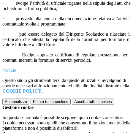
· svolge l’attività di ufficiale rogante nella stipula degli atti che
richiedono la forma pubblica;
· provvede alla tenuta della documentazione relativa all’attività
contrattuale svolta e programmata;
· può essere delegato dal Dirigente Scolastico a rilasciare il
certificato che attesta la regolarità della fornitura per forniture di
valore inferiore a 2000 Euro.
· Redige apposito certificato di regolare prestazione per i
contratti inerenti la fornitura di servizi periodici.
Notizie
Questo sito o gli strumenti terzi da questo utilizzati si avvalgono di
cookie necessari al funzionamento ed utili alle finalità illustrate nella
COOKIE POLICY
.
Personalizza
Rifiuta tutti
i cookies
Accetta tutti
i cookies
Gestione cookie
In questa schermata è possibile scegliere quali cookie consentire.
I cookie necessari sono quelli che consentono il funzionamento della
piattaforma e non è possibile disabilitarli.