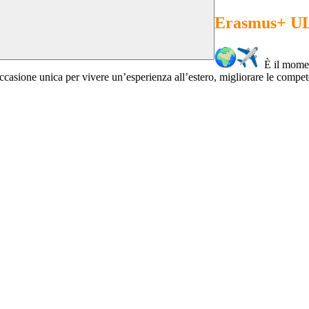
Erasmus+ 
È il mome
’occasione unica per vivere un’esperienza all’estero, migliorare le compe