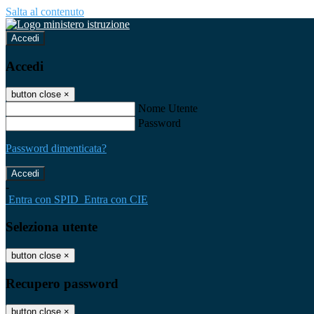
Salta al contenuto
Accedi
Accedi
button close
×
Nome Utente
Password
Password dimenticata?
-
Entra con SPID
Entra con CIE
Seleziona utente
button close
×
Recupero password
button close
×