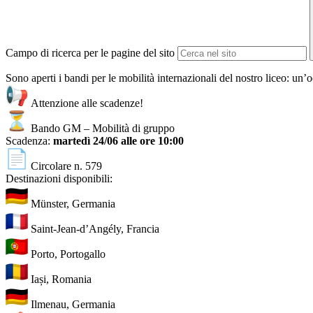
Campo di ricerca per le pagine del sito
Sono aperti i bandi per le mobilità internazionali del nostro liceo: un
Attenzione alle scadenze!
Bando GM – Mobilità di gruppo
Scadenza:
martedì 24/06 alle ore 10:00
Circolare n. 579
Destinazioni disponibili:
Münster, Germania
Saint-Jean-d’Angély, Francia
Porto, Portogallo
Iași, Romania
Ilmenau, Germania