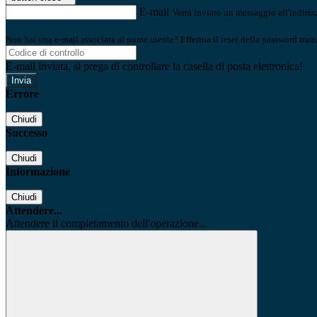
E-mail
Verrà inviato un messaggio all'indirizz
Non hai una e-mail associata al nome utente? Effettua il reset della password tram
E-mail inviata, si prega di controllare la casella di posta elettronica!
Errore
Chiudi
Successo
Chiudi
Informazione
Chiudi
Attendere...
Attendere il completamento dell'operazione...