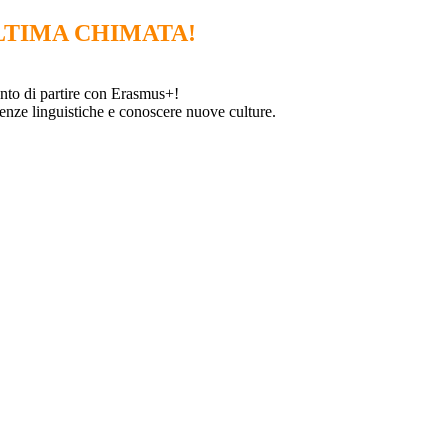
ULTIMA CHIMATA!
nto di partire con Erasmus+!
tenze linguistiche e conoscere nuove culture.