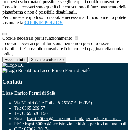
In questa schermata è possibile scegliere quali cookie consentire.
I cookie necessari sono quelli che consentono il funzionamento della
piattaforma e non è possibile disabilitarli.
Per conoscere quali sono i cookie necessari al funzionamento potete
visionare la
COOKIE POLICY
.
Cookie necessari per il funzionamento
I cookie necessari per il funzionamento non possono essere
disabilitati. È possibile consultare l'elenco nella pagina della cookie
policy.
Accetta tutti
Salva le preferenze
Liceo Enrico Fermi di Salò
Contatti
Liceo Enrico Fermi di Salò
Via Martiri delle Foibe, 8 25087 Salò (BS)
Tel:
0365 209 57
Tel:
0365 520 150
Email:
bsps05000x@istruzione.it
Link per inviare una mail
PEC:
bsps05000x@pec.istruzione.it
Link per inviare una mail
C.F.: 87002130174