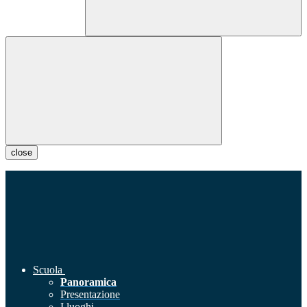
close
Scuola
Panoramica
Presentazione
I luoghi