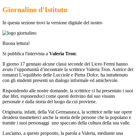
Giornalino d'Istituto
In questa sezione trovi la versione digitale del nostro
Buona lettura!
Si pubblica l'intervista a
Valeria Tron
:
Il giorno 17 gennaio alcune classi seconde del Liceo Fermi hanno
avuto l’opportunità d’incontrare la scrittrice Valeria Tron. Autrice dei
romanzi
L’equilibrio delle Lucciole
e
Pietra Dolce
, ha intrattenuto
con gli studenti presenti un dialogo informale ed amichevole.
Rispondendo alle nostre domande, la scrittrice ci ha presentato i suoi
due libri, esponendoci come questi derivino dal suo vissuto
personale e dalla storia del luogo da cui proviene.
Originaria, infatti, della Val Germanasca, la scrittrice nelle sue opere
desidera trasmetterci anche la storia delle persone che la popolano e
tramite i suoi personaggi uno spaccato della cultura della sua valle.
Lasciamo, a questo proposito, la parola a Valeria, mediante una