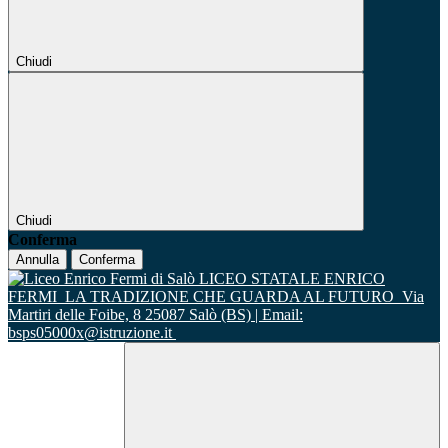
Chiudi
Chiudi
Conferma
Annulla
Conferma
LICEO STATALE ENRICO
FERMI
LA TRADIZIONE CHE GUARDA AL FUTURO
Via
Martiri delle Foibe, 8 25087 Salò (BS) | Email:
bsps05000x@istruzione.it