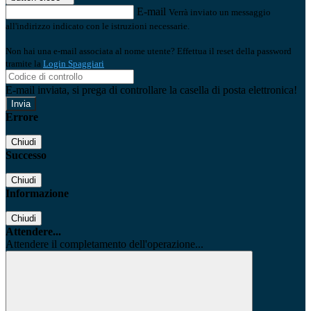
E-mail
Verrà inviato un messaggio
all'indirizzo indicato con le istruzioni necessarie.
Non hai una e-mail associata al nome utente? Effettua il reset della password
tramite la
Login Spaggiari
E-mail inviata, si prega di controllare la casella di posta elettronica!
Errore
Chiudi
Successo
Chiudi
Informazione
Chiudi
Attendere...
Attendere il completamento dell'operazione...