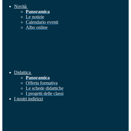
Novità
Panoramica
Le notizie
Calendario eventi
Albo online
Didattica
Panoramica
Offerta formativa
Le schede didattiche
I progetti delle classi
I nostri indirizzi