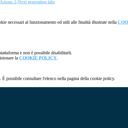
zione 2-Next generation labs
kie necessari al funzionamento ed utili alle finalità illustrate nella
COO
attaforma e non è possibile disabilitarli.
isionare la
COOKIE POLICY
.
 È possibile consultare l'elenco nella pagina della cookie policy.