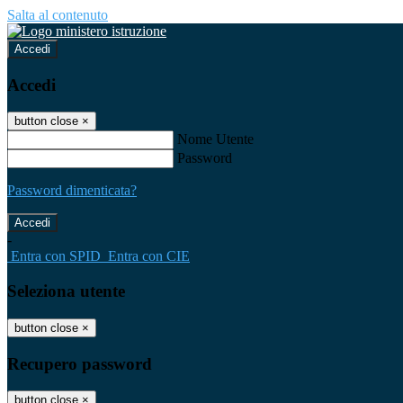
Salta al contenuto
Accedi
Accedi
button close
×
Nome Utente
Password
Password dimenticata?
-
Entra con SPID
Entra con CIE
Seleziona utente
button close
×
Recupero password
button close
×