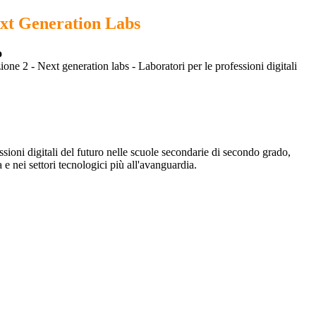
ext Generation Labs
o
one 2 - Next generation labs - Laboratori per le professioni digitali
ssioni digitali del futuro nelle scuole secondarie di secondo grado,
 e nei settori tecnologici più all'avanguardia.