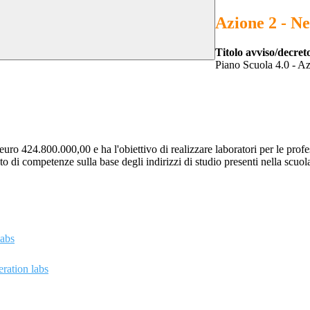
Azione 2 - N
Titolo avviso/decret
Piano Scuola 4.0 - Azi
uro 424.800.000,00 e ha l'obiettivo di realizzare laboratori per le profe
o di competenze sulla base degli indirizzi di studio presenti nella scuola
abs
ration labs