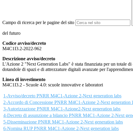
Campo di ricerca per le pagine del sito
del futuro
Codice avviso/decreto
M4C1I3.2-2022-962
Descrizione avviso/decreto
L'Azione 2 "Next Generation Labs" è stata finanziata per un totale di e
dotandole di spazi e di attrezzature digitali avanzate per l'apprendiment
Linea di investimento
M4C1I3.2 - Scuole 4.0: scuole innovative e laboratori
1-Avviso/decreto PNRR M4C1-Azione 2-Next generation labs
2-Accordo di Concessione PNRR M4C1-Azione 2-Next generation l
3-Autorizzazione PNRR M4C1-Azione2-Next generation labs
4-Decreto di assunzione a bilancio PNRR M4C1-Azione 2-Next gene
5-Disseminazione PNRR M4C1-Azione 2-Next generation labs
6-Nomina RUP PNRR M4C1-Azione 2-Next generation labs