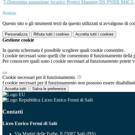
7-Determina assunzione incarico Project Manager DS PNRR M4C1-A
Notizie
Questo sito o gli strumenti terzi da questo utilizzati si avvalgono di coo
Personalizza
Rifiuta tutti
i cookies
Accetta tutti
i cookies
Gestione cookie
In questa schermata è possibile scegliere quali cookie consentire.
I cookie necessari sono quelli che consentono il funzionamento della pi
Per conoscere quali sono i cookie necessari al funzionamento potete v
Cookie necessari per il funzionamento
I cookie necessari per il funzionamento non possono essere disabilitati.
Accetta tutti
Salva le preferenze
Liceo Enrico Fermi di Salò
Contatti
Liceo Enrico Fermi di Salò
Via Martiri delle Foibe, 8 25087 Salò (BS)