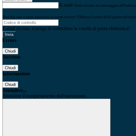
E-mail
Verrà inviato un messaggio all'indirizz
Non hai una e-mail associata al nome utente? Effettua il reset della password tram
E-mail inviata, si prega di controllare la casella di posta elettronica!
Errore
Chiudi
Successo
Chiudi
Informazione
Chiudi
Attendere...
Attendere il completamento dell'operazione...