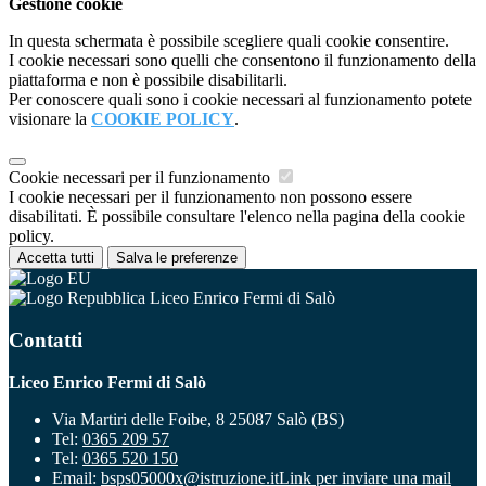
Gestione cookie
In questa schermata è possibile scegliere quali cookie consentire.
I cookie necessari sono quelli che consentono il funzionamento della
piattaforma e non è possibile disabilitarli.
Per conoscere quali sono i cookie necessari al funzionamento potete
visionare la
COOKIE POLICY
.
Cookie necessari per il funzionamento
I cookie necessari per il funzionamento non possono essere
disabilitati. È possibile consultare l'elenco nella pagina della cookie
policy.
Accetta tutti
Salva le preferenze
Liceo Enrico Fermi di Salò
Contatti
Liceo Enrico Fermi di Salò
Via Martiri delle Foibe, 8 25087 Salò (BS)
Tel:
0365 209 57
Tel:
0365 520 150
Email:
bsps05000x@istruzione.it
Link per inviare una mail