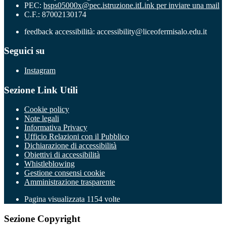
PEC:
bsps05000x@pec.istruzione.it
Link per inviare una mail
C.F.: 87002130174
feedback accessibilità: accessibility@liceofermisalo.edu.it
Seguici su
Instagram
Sezione Link Utili
Cookie policy
Note legali
Informativa Privacy
Ufficio Relazioni con il Pubblico
Dichiarazione di accessibilità
Obiettivi di accessibilità
Whistleblowing
Gestione consensi cookie
Amministrazione trasparente
Pagina visualizzata
1154
volte
Sezione Copyright