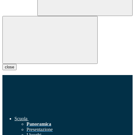
close
Scuola
Panoramica
Presentazione
I luoghi