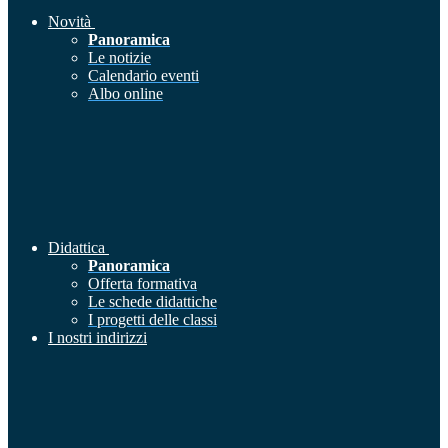
Novità
Panoramica
Le notizie
Calendario eventi
Albo online
Didattica
Panoramica
Offerta formativa
Le schede didattiche
I progetti delle classi
I nostri indirizzi