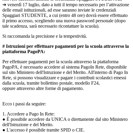
➔ venerdì 17 luglio, dato a tutti il tempo necessario per l’attivazione
delle email istituzionali, ad esse saranno inviate le credenziali
Spaggiari STUDENTE, a cui (entro 48 ore) dovrà essere effettuato
il primo accesso, scegliendo una nuova password personale (dopo
tale scadenza, sarà necessario ricontattare la scuola).
Si raccomanda la precisione e la tempestività.
# Istruzioni per effettuare pagamenti per la scuola attraverso la
piattaforma PagoPA:
Per effettuare pagamenti per la scuola attraverso la piattaforma
PagoPA, è necessario accedere al sistema PagoIn Rete, disponibile
sul sito Ministero dell'Istruzione e del Merito. All'interno di Pago In
Rete, si possono visualizzare e pagare i contributi scolastici emessi
dalla scuola, tramite bollettino postale, modello F24,
oppure attraverso altre forme di pagamento.
Ecco i passi da seguire:
1. Accedere a Pago In Rete:
● È possibile accedere da UNICA o direttamente dal sito Ministero
dell'Istruzione e del Merito.
● L'accesso è possibile tramite SPID o CIE.