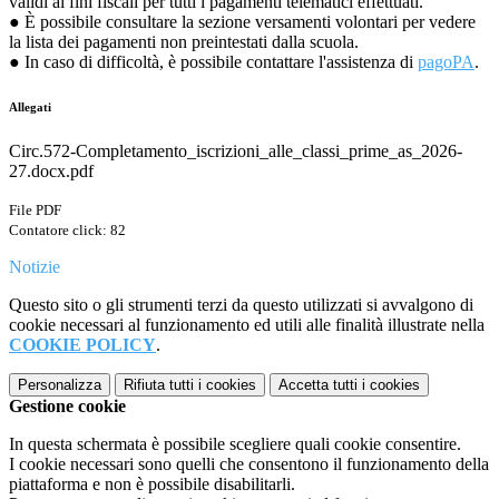
validi ai fini fiscali per tutti i pagamenti telematici effettuati.
● È possibile consultare la sezione versamenti volontari per vedere
la lista dei pagamenti non preintestati dalla scuola.
● In caso di difficoltà, è possibile contattare l'assistenza di
pagoPA
.
Allegati
Circ.572-Completamento_iscrizioni_alle_classi_prime_as_2026-
27.docx.pdf
File PDF
Contatore click: 82
Notizie
Questo sito o gli strumenti terzi da questo utilizzati si avvalgono di
cookie necessari al funzionamento ed utili alle finalità illustrate nella
COOKIE POLICY
.
Personalizza
Rifiuta tutti
i cookies
Accetta tutti
i cookies
Gestione cookie
In questa schermata è possibile scegliere quali cookie consentire.
I cookie necessari sono quelli che consentono il funzionamento della
piattaforma e non è possibile disabilitarli.