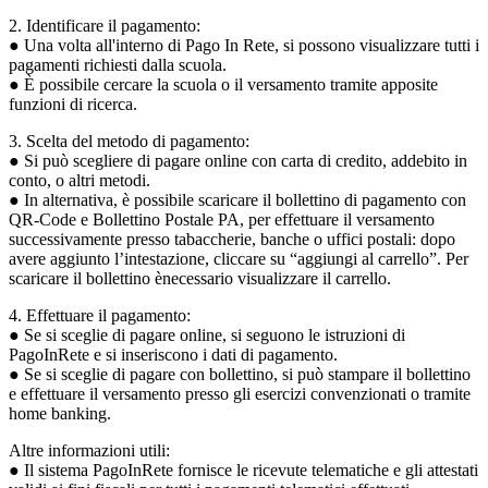
2. Identificare il pagamento:
● Una volta all'interno di Pago In Rete, si possono visualizzare tutti i
pagamenti richiesti dalla scuola.
● È possibile cercare la scuola o il versamento tramite apposite
funzioni di ricerca.
3. Scelta del metodo di pagamento:
● Si può scegliere di pagare online con carta di credito, addebito in
conto, o altri metodi.
● In alternativa, è possibile scaricare il bollettino di pagamento con
QR-Code e Bollettino Postale PA, per effettuare il versamento
successivamente presso tabaccherie, banche o uffici postali: dopo
avere aggiunto l’intestazione, cliccare su “aggiungi al carrello”. Per
scaricare il bollettino ènecessario visualizzare il carrello.
4. Effettuare il pagamento:
● Se si sceglie di pagare online, si seguono le istruzioni di
PagoInRete e si inseriscono i dati di pagamento.
● Se si sceglie di pagare con bollettino, si può stampare il bollettino
e effettuare il versamento presso gli esercizi convenzionati o tramite
home banking.
Altre informazioni utili:
● Il sistema PagoInRete fornisce le ricevute telematiche e gli attestati