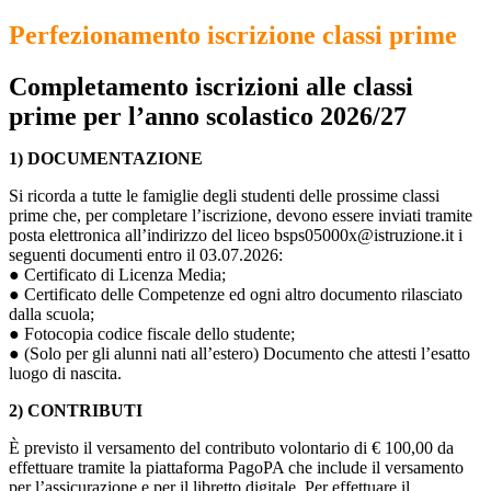
Perfezionamento iscrizione classi prime
Completamento iscrizioni alle classi
prime per l’anno scolastico 2026/27
1) DOCUMENTAZIONE
Si ricorda a tutte le famiglie degli studenti delle prossime classi
prime che, per completare l’iscrizione, devono essere inviati tramite
posta elettronica all’indirizzo del liceo bsps05000x@istruzione.it i
seguenti documenti entro il 03.07.2026:
● Certificato di Licenza Media;
● Certificato delle Competenze ed ogni altro documento rilasciato
dalla scuola;
● Fotocopia codice fiscale dello studente;
● (Solo per gli alunni nati all’estero) Documento che attesti l’esatto
luogo di nascita.
2) CONTRIBUTI
È previsto il versamento del contributo volontario di € 100,00 da
effettuare tramite la piattaforma PagoPA che include il versamento
per l’assicurazione e per il libretto digitale. Per effettuare il