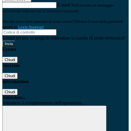
E-mail
Verrà inviato un messaggio
all'indirizzo indicato con le istruzioni necessarie.
Non hai una e-mail associata al nome utente? Effettua il reset della password
tramite la
Login Spaggiari
E-mail inviata, si prega di controllare la casella di posta elettronica!
Errore
Chiudi
Successo
Chiudi
Informazione
Chiudi
Attendere...
Attendere il completamento dell'operazione...