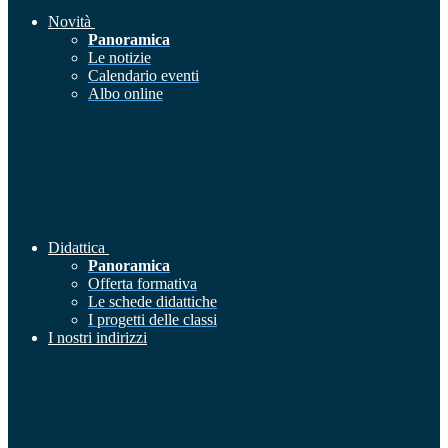
Novità
Panoramica
Le notizie
Calendario eventi
Albo online
Didattica
Panoramica
Offerta formativa
Le schede didattiche
I progetti delle classi
I nostri indirizzi