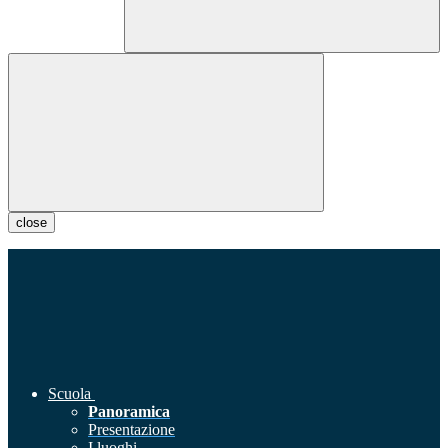
close
Scuola
Panoramica
Presentazione
I luoghi