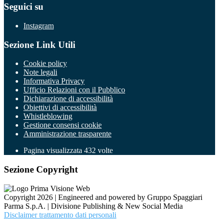
Seguici su
Instagram
Sezione Link Utili
Cookie policy
Note legali
Informativa Privacy
Ufficio Relazioni con il Pubblico
Dichiarazione di accessibilità
Obiettivi di accessibilità
Whistleblowing
Gestione consensi cookie
Amministrazione trasparente
Pagina visualizzata
432
volte
Sezione Copyright
Copyright 2026 | Engineered and powered by Gruppo Spaggiari
Parma S.p.A. | Divisione Publishing & New Social Media
Disclaimer trattamento dati personali