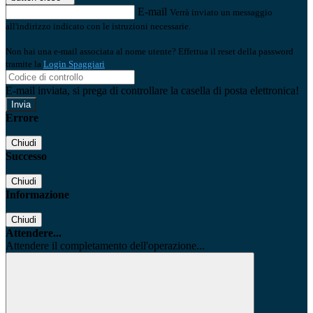
E-mail
Verrà inviato un messaggio
all'indirizzo indicato con le istruzioni necessarie.
Non hai una e-mail associata al nome utente? Effettua il reset della password
tramite la
Login Spaggiari
E-mail inviata, si prega di controllare la casella di posta elettronica!
Errore
Chiudi
Successo
Chiudi
Informazione
Chiudi
Attendere...
Attendere il completamento dell'operazione...