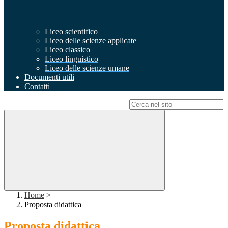
Liceo scientifico
Liceo delle scienze applicate
Liceo classico
Liceo linguistico
Liceo delle scienze umane
Documenti utili
Contatti
Campo di ricerca per le pagine del sito
Home
>
Proposta didattica
Proposta didattica