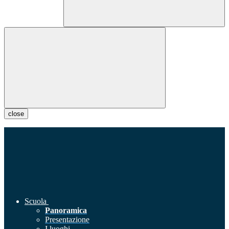
close
Scuola
Panoramica
Presentazione
I luoghi