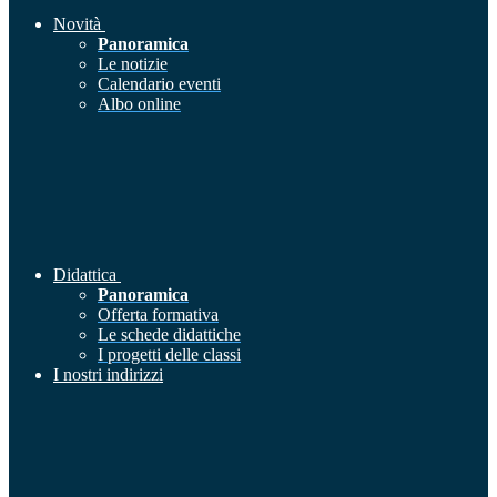
Novità
Panoramica
Le notizie
Calendario eventi
Albo online
Didattica
Panoramica
Offerta formativa
Le schede didattiche
I progetti delle classi
I nostri indirizzi