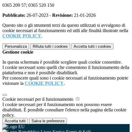
0365 209 57; 0365 520 150
Pubblicato:
26-07-2023 -
Revisione:
21-01-2026
Questo sito o gli strumenti terzi da questo utilizzati si avvalgono di
cookie necessari al funzionamento ed utili alle finalità illustrate nella
COOKIE POLICY
.
Personalizza
Rifiuta tutti
i cookies
Accetta tutti
i cookies
Gestione cookie
In questa schermata è possibile scegliere quali cookie consentire.
I cookie necessari sono quelli che consentono il funzionamento della
piattaforma e non è possibile disabilitarli.
Per conoscere quali sono i cookie necessari al funzionamento potete
visionare la
COOKIE POLICY
.
Cookie necessari per il funzionamento
I cookie necessari per il funzionamento non possono essere
disabilitati. È possibile consultare l'elenco nella pagina della cookie
policy.
Accetta tutti
Salva le preferenze
Liceo Enrico Fermi di Salò