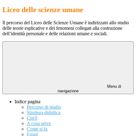
Liceo delle scienze umane
Il percorso del Liceo delle Scienze Umane è indirizzato allo studio
delle teorie esplicative e dei fenomeni collegati alla costruzione
dell’identità personale e delle relazioni umane e sociali.
Menu di
navigazione
Indice pagina
Percorso di studio
Struttura didattica
Cos'è
A cosa serve
Come si fa
Email