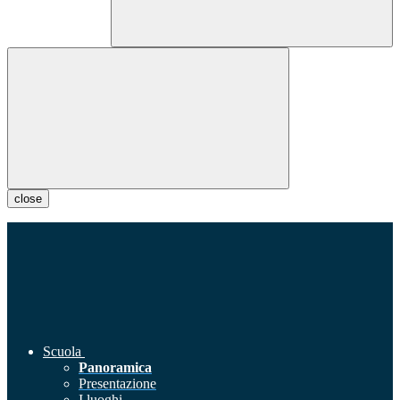
close
Scuola
Panoramica
Presentazione
I luoghi