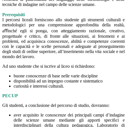
tecniche di indagine nel campo delle scienze umane.
Prerequisiti
I percorsi liceali forniscono allo studente gli strumenti culturali e
metodologici per una comprensione approfondita della realtà,
aﬃnché egli si ponga, con atteggiamento razionale, creativo,
progettuale e critico, di fronte alle situazioni, ai fenomeni e ai
problemi, ed acquisisca conoscenze, abilità e competenze coerenti
con le capacità e le scelte personali e adeguate al proseguimento
degli studi di ordine superiore, all’inserimento nella vita sociale e nel
mondo del lavoro.
Ad uno studente che si iscrive al liceo si richiedono:
buone conoscenze di base nelle varie discipline
disponibilità ad un impegno costante e sistematico
curiosità e interessi culturali.
PECUP
Gli studenti, a conclusione del percorso di studio, dovranno:
aver acquisito le conoscenze dei principali campi d’indagine
delle scienze umane mediante gli apporti speciﬁci e
interdisciplinari della cultura pedagogica, Laboratorio di