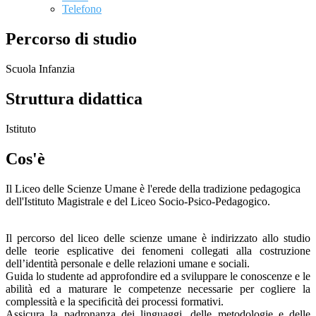
Telefono
Percorso di studio
Scuola Infanzia
Struttura didattica
Istituto
Cos'è
Il Liceo delle Scienze Umane è l'erede della tradizione pedagogica
dell'Istituto Magistrale e del Liceo Socio-Psico-Pedagogico.
Il percorso del liceo delle scienze umane è indirizzato allo studio
delle teorie esplicative dei fenomeni collegati alla costruzione
dell’identità personale e delle relazioni umane e sociali.
Guida lo studente ad approfondire ed a sviluppare le conoscenze e le
abilità ed a maturare le competenze necessarie per cogliere la
complessità e la speciﬁcità dei processi formativi.
Assicura la padronanza dei linguaggi, delle metodologie e delle