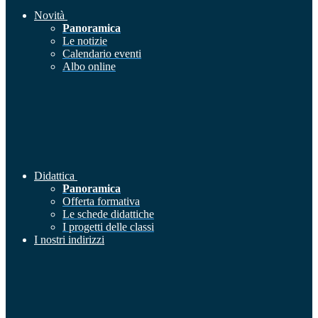
Novità
Panoramica
Le notizie
Calendario eventi
Albo online
Didattica
Panoramica
Offerta formativa
Le schede didattiche
I progetti delle classi
I nostri indirizzi