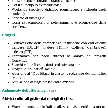
Pause didattiche durante l'orario curricolare
Corsi di recupero extracurricolari
Workshop (sportello didattico pomeridiano a richiesta degli
studenti)
Servizio di tutoraggio
Corsi extracurricolari di potenziamento e promozione delle
eccellenze
Progetti
Certiﬁcazione delle competenze linguistiche con enti esterni:
francese (DELF); inglese (Trinity College, Cambridge);
tedesco (FIT)
Partenariato con paesi europei nell'ambito dei progetti
Comenius
Scambi culturali con istituti scolastici stranieri
Progetti di solidarietà sociale
Adesione al "Quotidiano in classe" e redazione del giornalino
scolastico
Attivazione di stage presso enti e aziende
Apliamento dell'offerta formativa
Attività culturali gestite dai consigli di classe
Viaggi di istruzione in Italia e all'estero; visite guidate a mostre