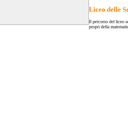
Liceo delle S
Il percorso del liceo 
propri della matematica