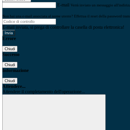
E-mail
Verrà inviato un messaggio all'indirizz
Non hai una e-mail associata al nome utente? Effettua il reset della password tram
E-mail inviata, si prega di controllare la casella di posta elettronica!
Errore
Chiudi
Successo
Chiudi
Informazione
Chiudi
Attendere...
Attendere il completamento dell'operazione...