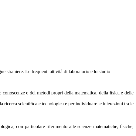
e straniere. Le frequenti attività di laboratorio e lo studio
lle conoscenze e dei metodi propri della matematica, della ﬁsica e delle
ricerca scientiﬁca e tecnologica e per individuare le interazioni tra le
logica, con particolare riferimento alle scienze matematiche, ﬁsiche,