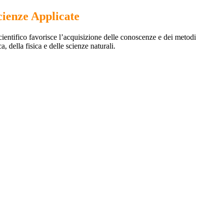
cienze Applicate
scientifico favorisce l’acquisizione delle conoscenze e dei metodi
, della fisica e delle scienze naturali.