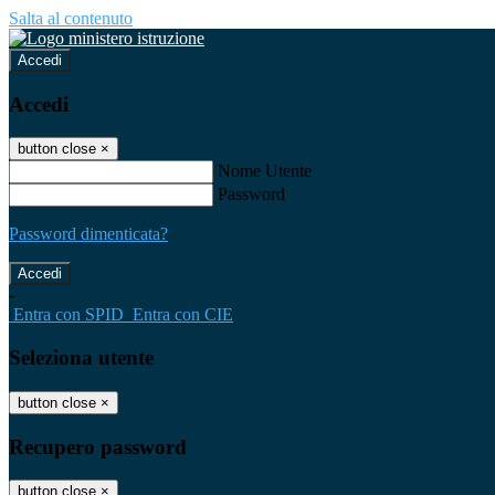
Salta al contenuto
Accedi
Accedi
button close
×
Nome Utente
Password
Password dimenticata?
-
Entra con SPID
Entra con CIE
Seleziona utente
button close
×
Recupero password
button close
×