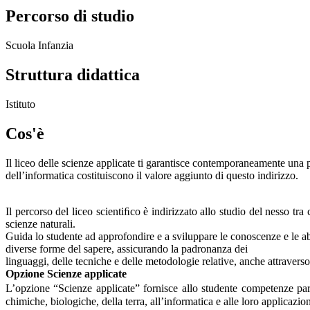
Percorso di studio
Scuola Infanzia
Struttura didattica
Istituto
Cos'è
Il liceo delle scienze applicate ti garantisce contemporaneamente una pre
dell’informatica costituiscono il valore aggiunto di questo indirizzo.
Il percorso del liceo scientiﬁco è indirizzato allo studio del nesso tr
scienze naturali.
Guida lo studente ad approfondire e a sviluppare le conoscenze e le abi
diverse forme del sapere, assicurando la padronanza dei
linguaggi, delle tecniche e delle metodologie relative, anche attraverso 
Opzione Scienze applicate
L’opzione “Scienze applicate” fornisce allo studente competenze part
chimiche, biologiche, della terra, all’informatica e alle loro applicazion