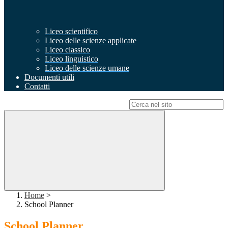
Liceo scientifico
Liceo delle scienze applicate
Liceo classico
Liceo linguistico
Liceo delle scienze umane
Documenti utili
Contatti
Campo di ricerca per le pagine del sito
Home
>
School Planner
School Planner