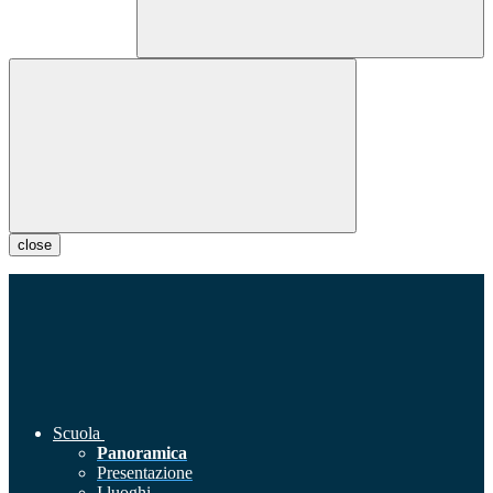
close
Scuola
Panoramica
Presentazione
I luoghi