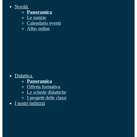
Novità
Panoramica
Le notizie
Calendario eventi
Albo online
Didattica
Panoramica
Offerta formativa
Le schede didattiche
I progetti delle classi
I nostri indirizzi