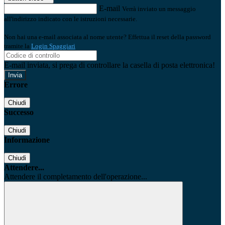
E-mail
Verrà inviato un messaggio
all'indirizzo indicato con le istruzioni necessarie.
Non hai una e-mail associata al nome utente? Effettua il reset della password
tramite la
Login Spaggiari
E-mail inviata, si prega di controllare la casella di posta elettronica!
Errore
Chiudi
Successo
Chiudi
Informazione
Chiudi
Attendere...
Attendere il completamento dell'operazione...