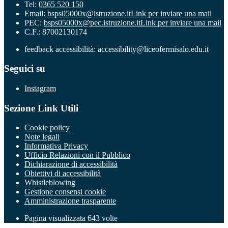
Tel:
0365 520 150
Email:
bsps05000x@istruzione.it
Link per inviare una mail
PEC:
bsps05000x@pec.istruzione.it
Link per inviare una mail
C.F.: 87002130174
feedback accessibilità: accessibility@liceofermisalo.edu.it
Seguici su
Instagram
Sezione Link Utili
Cookie policy
Note legali
Informativa Privacy
Ufficio Relazioni con il Pubblico
Dichiarazione di accessibilità
Obiettivi di accessibilità
Whistleblowing
Gestione consensi cookie
Amministrazione trasparente
Pagina visualizzata
643
volte