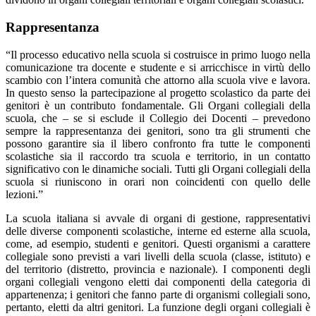
Rappresentanza
“Il processo educativo nella scuola si costruisce in primo luogo nella
comunicazione tra docente e studente e si arricchisce in virtù dello
scambio con l’intera comunità che attorno alla scuola vive e lavora.
In questo senso la partecipazione al progetto scolastico da parte dei
genitori è un contributo fondamentale. Gli Organi collegiali della
scuola, che – se si esclude il Collegio dei Docenti – prevedono
sempre la rappresentanza dei genitori, sono tra gli strumenti che
possono garantire sia il libero confronto fra tutte le componenti
scolastiche sia il raccordo tra scuola e territorio, in un contatto
significativo con le dinamiche sociali. Tutti gli Organi collegiali della
scuola si riuniscono in orari non coincidenti con quello delle
lezioni.”
La scuola italiana si avvale di organi di gestione, rappresentativi
delle diverse componenti scolastiche, interne ed esterne alla scuola,
come, ad esempio, studenti e genitori. Questi organismi a carattere
collegiale sono previsti a vari livelli della scuola (classe, istituto) e
del territorio (distretto, provincia e nazionale). I componenti degli
organi collegiali vengono eletti dai componenti della categoria di
appartenenza; i genitori che fanno parte di organismi collegiali sono,
pertanto, eletti da altri genitori. La funzione degli organi collegiali è