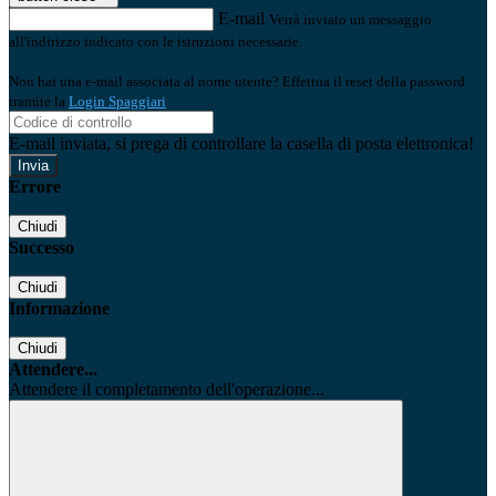
E-mail
Verrà inviato un messaggio
all'indirizzo indicato con le istruzioni necessarie.
Non hai una e-mail associata al nome utente? Effettua il reset della password
tramite la
Login Spaggiari
E-mail inviata, si prega di controllare la casella di posta elettronica!
Errore
Chiudi
Successo
Chiudi
Informazione
Chiudi
Attendere...
Attendere il completamento dell'operazione...