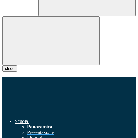
close
Scuola
Panoramica
Presentazione
I luoghi