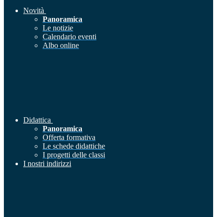
Novità
Panoramica
Le notizie
Calendario eventi
Albo online
Didattica
Panoramica
Offerta formativa
Le schede didattiche
I progetti delle classi
I nostri indirizzi