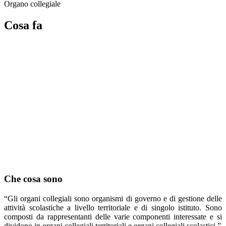
Organo collegiale
Cosa fa
Che cosa sono
“Gli organi collegiali sono organismi di governo e di gestione delle
attività scolastiche a livello territoriale e di singolo istituto. Sono
composti da rappresentanti delle varie componenti interessate e si
dividono in organi collegiali territoriali e organi collegiali scolastici.”