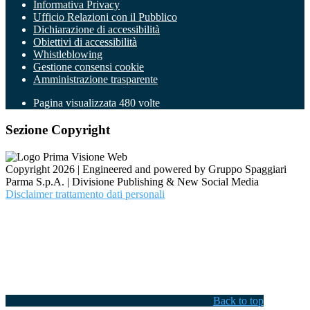
Informativa Privacy
Ufficio Relazioni con il Pubblico
Dichiarazione di accessibilità
Obiettivi di accessibilità
Whistleblowing
Gestione consensi cookie
Amministrazione trasparente
Pagina visualizzata
480
volte
Sezione Copyright
Copyright 2026 | Engineered and powered by Gruppo Spaggiari
Parma S.p.A. | Divisione Publishing & New Social Media
Disclaimer trattamento dati personali
Back to top