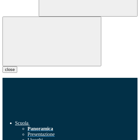
close
Scuola
Panoramica
Presentazione
I luoghi