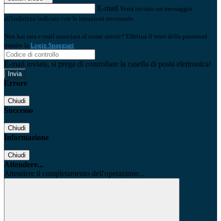
E-mail
Verrà inviato un messaggio
all'indirizzo indicato con le istruzioni necessarie.
Non hai una e-mail associata al nome utente? Effettua il reset della password
tramite la
Login Spaggiari
E-mail inviata, si prega di controllare la casella di posta elettronica!
Errore
Chiudi
Successo
Chiudi
Informazione
Chiudi
Attendere...
Attendere il completamento dell'operazione...