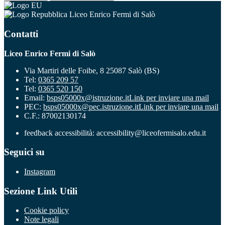
Liceo Enrico Fermi di Salò
Contatti
Liceo Enrico Fermi di Salò
Via Martiri delle Foibe, 8 25087 Salò (BS)
Tel:
0365 209 57
Tel:
0365 520 150
Email:
bsps05000x@istruzione.it
Link per inviare una mail
PEC:
bsps05000x@pec.istruzione.it
Link per inviare una mail
C.F.: 87002130174
feedback accessibilità: accessibility@liceofermisalo.edu.it
Seguici su
Instagram
Sezione Link Utili
Cookie policy
Note legali