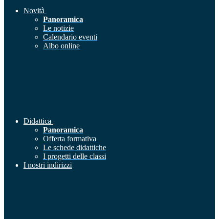
Novità
Panoramica
Le notizie
Calendario eventi
Albo online
Didattica
Panoramica
Offerta formativa
Le schede didattiche
I progetti delle classi
I nostri indirizzi