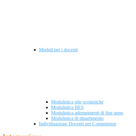
Moduli per i docenti
Modulistica gite scolastiche
Modulistica BES
Modulistica adempimenti di fine anno
Modulistica di dipartimento
Individuazione Docenti per Competenze