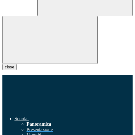
close
Scuola
Panoramica
Presentazione
I luoghi