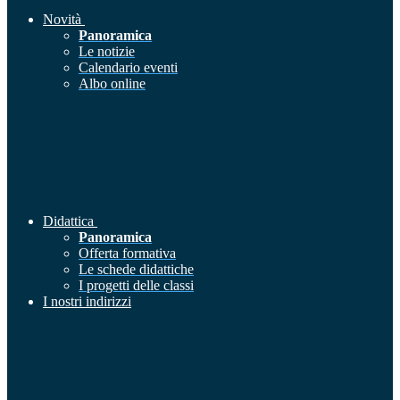
Novità
Panoramica
Le notizie
Calendario eventi
Albo online
Didattica
Panoramica
Offerta formativa
Le schede didattiche
I progetti delle classi
I nostri indirizzi