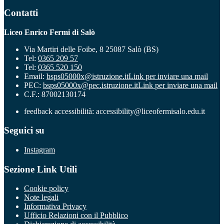
Contatti
Liceo Enrico Fermi di Salò
Via Martiri delle Foibe, 8 25087 Salò (BS)
Tel:
0365 209 57
Tel:
0365 520 150
Email:
bsps05000x@istruzione.it
Link per inviare una mail
PEC:
bsps05000x@pec.istruzione.it
Link per inviare una mail
C.F.: 87002130174
feedback accessibilità: accessibility@liceofermisalo.edu.it
Seguici su
Instagram
Sezione Link Utili
Cookie policy
Note legali
Informativa Privacy
Ufficio Relazioni con il Pubblico