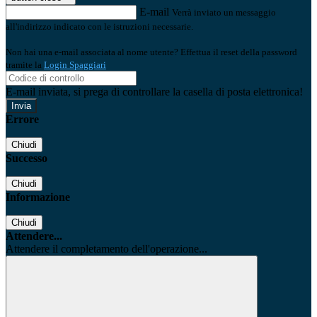
E-mail
Verrà inviato un messaggio
all'indirizzo indicato con le istruzioni necessarie.
Non hai una e-mail associata al nome utente? Effettua il reset della password
tramite la
Login Spaggiari
E-mail inviata, si prega di controllare la casella di posta elettronica!
Errore
Chiudi
Successo
Chiudi
Informazione
Chiudi
Attendere...
Attendere il completamento dell'operazione...