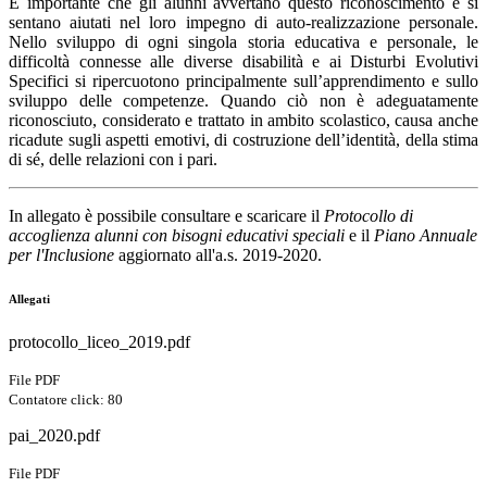
È importante che gli alunni avvertano questo riconoscimento e si
sentano aiutati nel loro impegno di auto-realizzazione personale.
Nello sviluppo di ogni singola storia educativa e personale, le
difficoltà connesse alle diverse disabilità e ai Disturbi Evolutivi
Specifici si ripercuotono principalmente sull’apprendimento e sullo
sviluppo delle competenze. Quando ciò non è adeguatamente
riconosciuto, considerato e trattato in ambito scolastico, causa anche
ricadute sugli aspetti emotivi, di costruzione dell’identità, della stima
di sé, delle relazioni con i pari.
In allegato è possibile consultare e scaricare il
Protocollo di
accoglienza alunni con bisogni educativi speciali
e
il
Piano Annuale
per l'Inclusione
aggiornato all'a.s. 2019-2020.
Allegati
protocollo_liceo_2019.pdf
File PDF
Contatore click: 80
pai_2020.pdf
File PDF