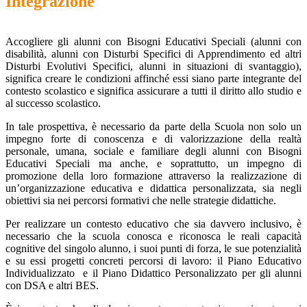
Integrazione
Accogliere gli alunni con Bisogni Educativi Speciali (alunni con
disabilità, alunni con Disturbi Specifici di Apprendimento ed altri
Disturbi Evolutivi Specifici, alunni in situazioni di svantaggio),
significa creare le condizioni affinché essi siano parte integrante del
contesto scolastico e significa assicurare a tutti il diritto allo studio e
al successo scolastico.
In tale prospettiva, è necessario da parte della Scuola non solo un
impegno forte di conoscenza e di valorizzazione della realtà
personale, umana, sociale e familiare degli alunni con Bisogni
Educativi Speciali ma anche, e soprattutto, un impegno di
promozione della loro formazione attraverso la realizzazione di
un’organizzazione educativa e didattica personalizzata, sia negli
obiettivi sia nei percorsi formativi che nelle strategie didattiche.
Per realizzare un contesto educativo che sia davvero inclusivo, è
necessario che la scuola conosca e riconosca le reali capacità
cognitive del singolo alunno, i suoi punti di forza, le sue potenzialità
e su essi progetti concreti percorsi di lavoro: il Piano Educativo
Individualizzato e il Piano Didattico Personalizzato per gli alunni
con DSA e altri BES.