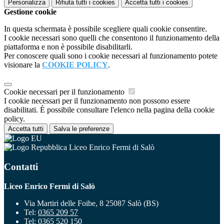
Personalizza
Rifiuta tutti
i cookies
Accetta tutti
i cookies
Gestione cookie
In questa schermata è possibile scegliere quali cookie consentire.
I cookie necessari sono quelli che consentono il funzionamento della
piattaforma e non è possibile disabilitarli.
Per conoscere quali sono i cookie necessari al funzionamento potete
visionare la
COOKIE POLICY
.
Cookie necessari per il funzionamento
I cookie necessari per il funzionamento non possono essere
disabilitati. È possibile consultare l'elenco nella pagina della cookie
policy.
Accetta tutti
Salva le preferenze
Liceo Enrico Fermi di Salò
Contatti
Liceo Enrico Fermi di Salò
Via Martiri delle Foibe, 8 25087 Salò (BS)
Tel:
0365 209 57
Tel:
0365 520 150