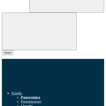
close
Scuola
Panoramica
Presentazione
I luoghi