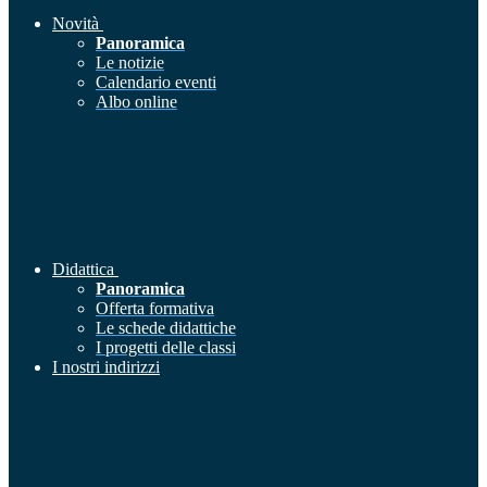
Novità
Panoramica
Le notizie
Calendario eventi
Albo online
Didattica
Panoramica
Offerta formativa
Le schede didattiche
I progetti delle classi
I nostri indirizzi