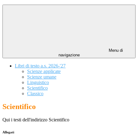
Menu di
navigazione
Libri di testo a.s. 2026-'27
Scienze applicate
Scienze umane
Linguistico
Scientifico
Classico
Scientifico
Qui i testi dell'indirizzo Scientifico
Allegati