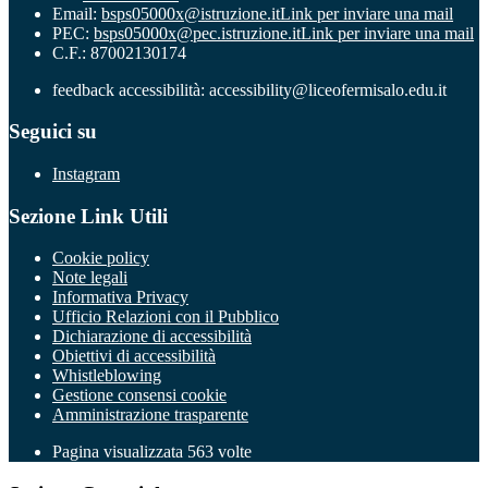
Email:
bsps05000x@istruzione.it
Link per inviare una mail
PEC:
bsps05000x@pec.istruzione.it
Link per inviare una mail
C.F.: 87002130174
feedback accessibilità: accessibility@liceofermisalo.edu.it
Seguici su
Instagram
Sezione Link Utili
Cookie policy
Note legali
Informativa Privacy
Ufficio Relazioni con il Pubblico
Dichiarazione di accessibilità
Obiettivi di accessibilità
Whistleblowing
Gestione consensi cookie
Amministrazione trasparente
Pagina visualizzata
563
volte