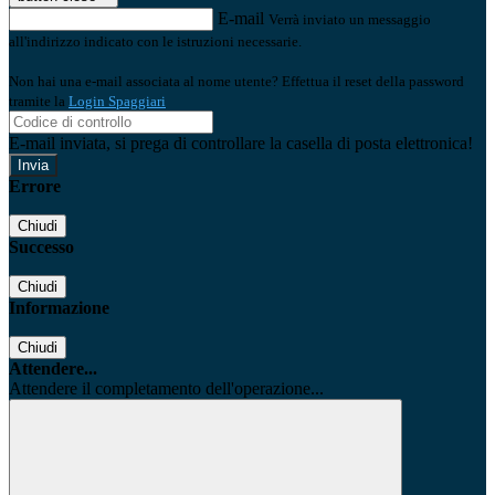
E-mail
Verrà inviato un messaggio
all'indirizzo indicato con le istruzioni necessarie.
Non hai una e-mail associata al nome utente? Effettua il reset della password
tramite la
Login Spaggiari
E-mail inviata, si prega di controllare la casella di posta elettronica!
Errore
Chiudi
Successo
Chiudi
Informazione
Chiudi
Attendere...
Attendere il completamento dell'operazione...