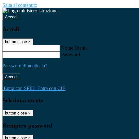
Salta al contenuto
Accedi
Accedi
button close
×
Nome Utente
Password
Password dimenticata?
-
Entra con SPID
Entra con CIE
Seleziona utente
button close
×
Recupero password
button close
×