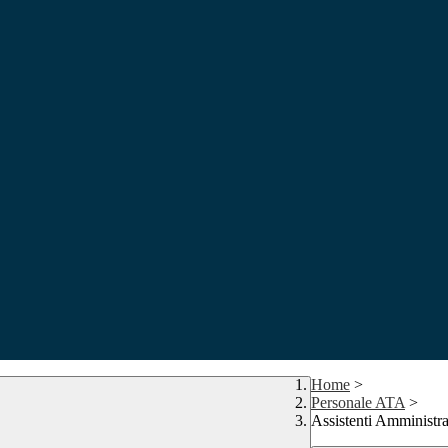
Home
>
Personale ATA
>
Assistenti Amministra