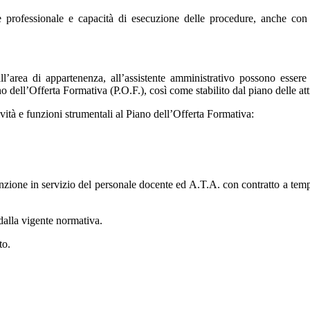
rofessionale e capacità di esecuzione delle procedure, anche con l’u
area di appartenenza, all’assistente amministrativo possono essere af
no dell’Offerta Formativa (P.O.F.), così come stabilito dal piano delle att
ività e funzioni strumentali al Piano dell’Offerta Formativa:
unzione in servizio del personale docente ed A.T.A. con contratto a te
alla vigente normativa.
to.