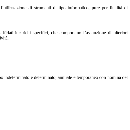
tilizzazione di strumenti di tipo informatico, pure per finalità di
fidati incarichi specifici, che comportano l’assunzione di ulteriori
ività.
mpo indeterminato e determinato, annuale e temporaneo con nomina del