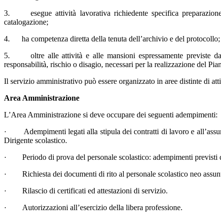
3. esegue attività lavorativa richiedente specifica preparazione p
catalogazione;
4. ha competenza diretta della tenuta dell’archivio e del protocollo;
5. oltre alle attività e alle mansioni espressamente previste dall’
responsabilità, rischio o disagio, necessari per la realizzazione del Pia
Il servizio amministrativo può essere organizzato in aree distinte di att
Area Amministrazione
L’Area Amministrazione si deve occupare dei seguenti adempimenti:
· Adempimenti legati alla stipula dei contratti di lavoro e all’ass
Dirigente scolastico.
· Periodo di prova del personale scolastico: adempimenti previsti d
· Richiesta dei documenti di rito al personale scolastico neo assun
· Rilascio di certificati ed attestazioni di servizio.
· Autorizzazioni all’esercizio della libera professione.