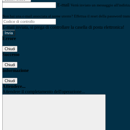
E-mail
Verrà inviato un messaggio all'indirizz
Non hai una e-mail associata al nome utente? Effettua il reset della password tram
E-mail inviata, si prega di controllare la casella di posta elettronica!
Errore
Chiudi
Successo
Chiudi
Informazione
Chiudi
Attendere...
Attendere il completamento dell'operazione...