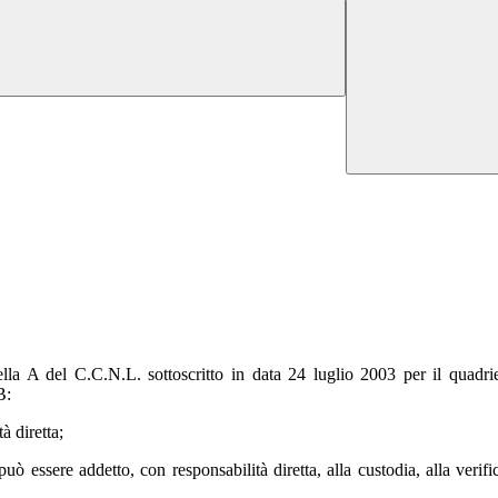
bella A del C.C.N.L. sottoscritto in data 24 luglio 2003 per il quadri
B:
à diretta;
essere addetto, con responsabilità diretta, alla custodia, alla verifica 