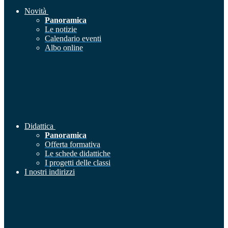
Novità
Panoramica
Le notizie
Calendario eventi
Albo online
Didattica
Panoramica
Offerta formativa
Le schede didattiche
I progetti delle classi
I nostri indirizzi