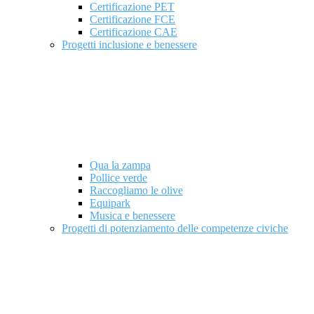
Certificazione PET
Certificazione FCE
Certificazione CAE
Progetti inclusione e benessere
Qua la zampa
Pollice verde
Raccogliamo le olive
Equipark
Musica e benessere
Progetti di potenziamento delle competenze civiche