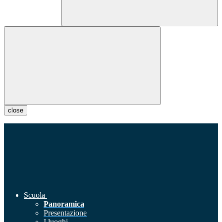
close
Scuola
Panoramica
Presentazione
I luoghi