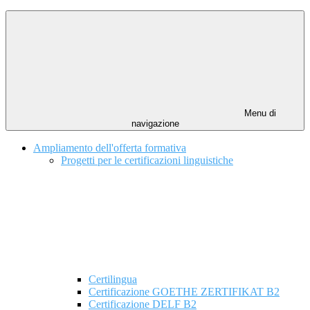
Menu di
navigazione
Ampliamento dell'offerta formativa
Progetti per le certificazioni linguistiche
Certilingua
Certificazione GOETHE ZERTIFIKAT B2
Certificazione DELF B2