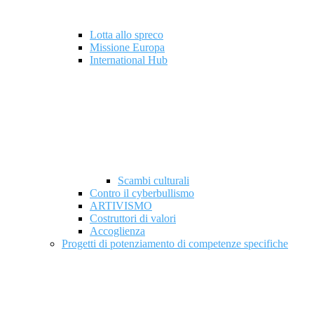
Lotta allo spreco
Missione Europa
International Hub
Scambi culturali
Contro il cyberbullismo
ARTIVISMO
Costruttori di valori
Accoglienza
Progetti di potenziamento di competenze specifiche