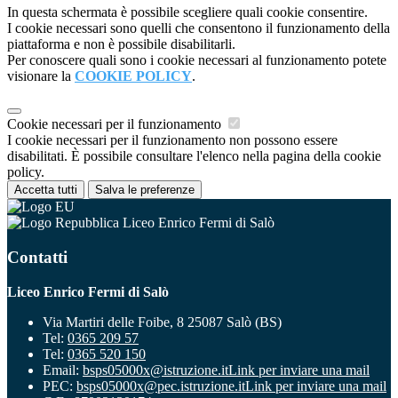
In questa schermata è possibile scegliere quali cookie consentire.
I cookie necessari sono quelli che consentono il funzionamento della
piattaforma e non è possibile disabilitarli.
Per conoscere quali sono i cookie necessari al funzionamento potete
visionare la
COOKIE POLICY
.
Cookie necessari per il funzionamento
I cookie necessari per il funzionamento non possono essere
disabilitati. È possibile consultare l'elenco nella pagina della cookie
policy.
Accetta tutti
Salva le preferenze
Liceo Enrico Fermi di Salò
Contatti
Liceo Enrico Fermi di Salò
Via Martiri delle Foibe, 8 25087 Salò (BS)
Tel:
0365 209 57
Tel:
0365 520 150
Email:
bsps05000x@istruzione.it
Link per inviare una mail
PEC:
bsps05000x@pec.istruzione.it
Link per inviare una mail