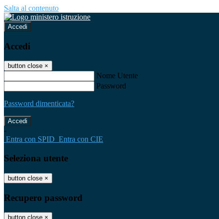
Salta al contenuto
Accedi
Accedi
button close
×
Nome Utente
Password
Password dimenticata?
-
Entra con SPID
Entra con CIE
Seleziona utente
button close
×
Recupero password
button close
×