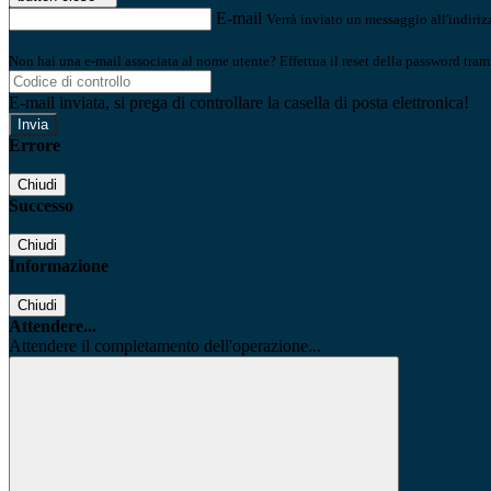
E-mail
Verrà inviato un messaggio all'indirizz
Non hai una e-mail associata al nome utente? Effettua il reset della password tram
E-mail inviata, si prega di controllare la casella di posta elettronica!
Errore
Chiudi
Successo
Chiudi
Informazione
Chiudi
Attendere...
Attendere il completamento dell'operazione...