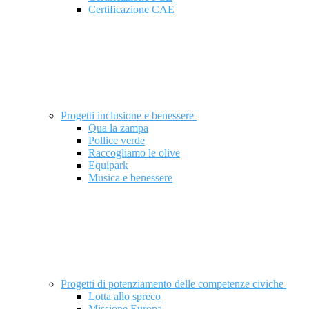
Certificazione CAE
Progetti inclusione e benessere
Qua la zampa
Pollice verde
Raccogliamo le olive
Equipark
Musica e benessere
Progetti di potenziamento delle competenze civiche
Lotta allo spreco
Missione Europa