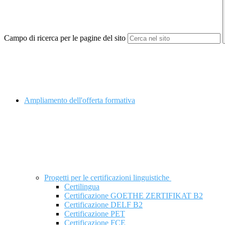
Campo di ricerca per le pagine del sito
Ampliamento dell'offerta formativa
Progetti per le certificazioni linguistiche
Certilingua
Certificazione GOETHE ZERTIFIKAT B2
Certificazione DELF B2
Certificazione PET
Certificazione FCE