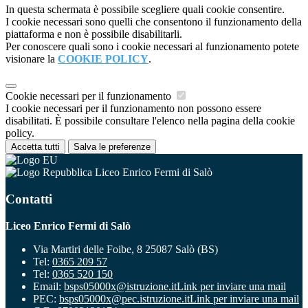
In questa schermata è possibile scegliere quali cookie consentire.
I cookie necessari sono quelli che consentono il funzionamento della
piattaforma e non è possibile disabilitarli.
Per conoscere quali sono i cookie necessari al funzionamento potete
visionare la
COOKIE POLICY
.
Cookie necessari per il funzionamento
I cookie necessari per il funzionamento non possono essere
disabilitati. È possibile consultare l'elenco nella pagina della cookie
policy.
Accetta tutti
Salva le preferenze
Liceo Enrico Fermi di Salò
Contatti
Liceo Enrico Fermi di Salò
Via Martiri delle Foibe, 8 25087 Salò (BS)
Tel:
0365 209 57
Tel:
0365 520 150
Email:
bsps05000x@istruzione.it
Link per inviare una mail
PEC:
bsps05000x@pec.istruzione.it
Link per inviare una mail