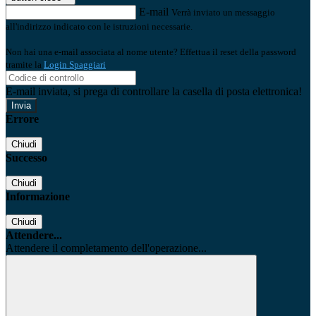
E-mail
Verrà inviato un messaggio
all'indirizzo indicato con le istruzioni necessarie.
Non hai una e-mail associata al nome utente? Effettua il reset della password
tramite la
Login Spaggiari
E-mail inviata, si prega di controllare la casella di posta elettronica!
Errore
Chiudi
Successo
Chiudi
Informazione
Chiudi
Attendere...
Attendere il completamento dell'operazione...